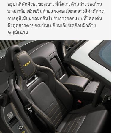
อยู่บนที่พักศีรษะของเบาะที่นั่งและด้านล่างของก้าน
พวงมาลัย เข้มขรึมด้วยแผงคอนโซลกลางสีดำตัดกร
อบอลูมิเนียมกลมกลืนไปกับการออกแบบที่โดดเด่น
ดึงดูดสายตาของแป้นเปลี่ยนเกียร์เคลือบผิวด้วย
อะลูมิเนียม