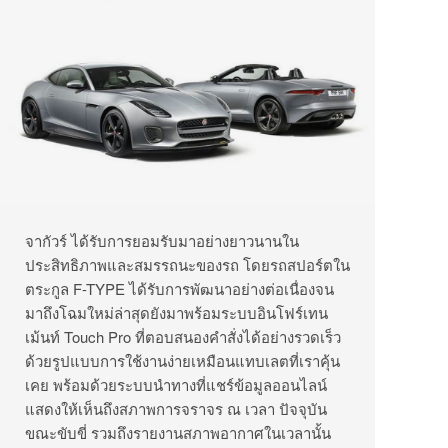
จากัวร์ ได้รับการยอมรับมาอย่างยาวนานใน
ประสิทธิภาพและสมรรถนะของรถ โดยรถสปอร์ตใน
ตระกูล F-TYPE ได้รับการพัฒนาอย่างต่อเนื่องจน
มาถึงโฉมใหม่ล่าสุดยังมาพร้อมระบบอินโฟร์เทน
เม้นท์ Touch Pro ที่ตอบสนองคำสั่งได้อย่างรวดเร็ว
ด้วยรูปแบบการใช้งานง่ายเหมือนแทบเลตที่เราคุ้น
เคย พร้อมด้วยระบบนำทางที่แชร์ข้อมูลออนไลน์
แสดงให้เห็นถึงสภาพการจราจร ณ เวลา ปัจจุบัน
ขณะขับขี่ รวมถึงรายงานสภาพอากาศในเวลานั้น