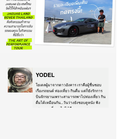
YODEL
โยเดลผู้มาจากดาวอังคาร เราคือผู้ชื่นชอบ
เรื่องรถยนต์ ท่องเที่ยว กินดื่ม แต่ก็ยังรักการ
ปั่นจักรยานเพราะสามารถพาไปท่องเที่ยว กิน
ดื่มได้เหมือนกัน...วันว่างยังชอบดูหนัง ฟัง
เพลง และที่ขาดไม่ได้คือวาดภาพ และ
ประกอบแบบจำลอง... IG:
instagram.com/yodel FB:
facebook.com/yomodels