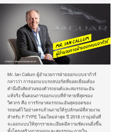
Mr. Ian Callum ผู้อำนวยการฝ่ายออกแบบจากัวร์
กล่าวว่า การออกแบบรถสปอร์ตที่ยอดเยี่ยมต้อง
คำนึงถึงสัดส่วนของตัวรถยนต์และสมรรถนะอัน
แท้จริง ขั้นตอนการออกแบบที่ท้าทายที่สุดของ
วิศวกร คือ การรักษาสมรรถนะอันสุดยอดของ
รถยนต์ไว้อย่างครบถ้วนภายใต้รูปลักษณ์ที่สวยงาม
สำหรับ F-TYPE โฉมใหม่ล่าสุด ปี 2018 เรามุ่งมั่นที่
จะออกแบบให้ทุกๆรายละเอียดมีความชัดเจนยิ่งขึ้น
ทั้งโครงสร้างภายนอกและสมรรถนะภายใน