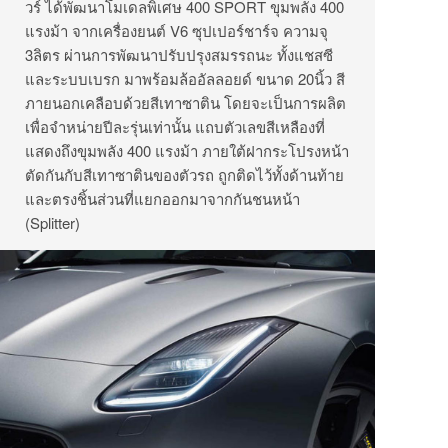
วร์ ได้พัฒนาโมเดลพิเศษ 400 SPORT ขุมพลัง 400
แรงม้า จากเครื่องยนต์ V6 ซุปเปอร์ชาร์จ ความจุ
3ลิตร ผ่านการพัฒนาปรับปรุงสมรรถนะ ทั้งแชสซี
และระบบเบรก มาพร้อมล้ออัลลอยด์ ขนาด 20นิ้ว สี
ภายนอกเคลือบด้วยสีเทาซาติน โดยจะเป็นการผลิต
เพื่อจำหน่ายปีละรุ่นเท่านั้น แถบตัวเลขสีเหลืองที่
แสดงถึงขุมพลัง 400 แรงม้า ภายใต้ฝากระโปรงหน้า
ตัดกันกับสีเทาซาตินของตัวรถ ถูกติดไว้ทั้งด้านท้าย
และตรงชิ้นส่วนที่แยกออกมาจากกันชนหน้า
(Splitter)