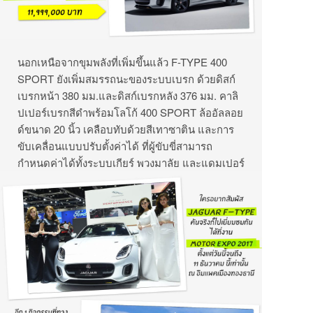
นอกเหนือจากขุมพลังที่เพิ่มขึ้นแล้ว F-TYPE 400
SPORT ยังเพิ่มสมรรถนะของระบบเบรก ด้วยดิสก์
เบรกหน้า 380 มม.และดิสก์เบรกหลัง 376 มม. คาลิ
ปเปอร์เบรกสีดำพร้อมโลโก้ 400 SPORT ล้ออัลลอย
ด์ขนาด 20 นิ้ว เคลือบทับด้วยสีเทาซาติน และการ
ขับเคลื่อนแบบปรับตั้งค่าได้ ที่ผู้ขับขี่สามารถ
กำหนดค่าได้ทั้งระบบเกียร์ พวงมาลัย และแดมเปอร์