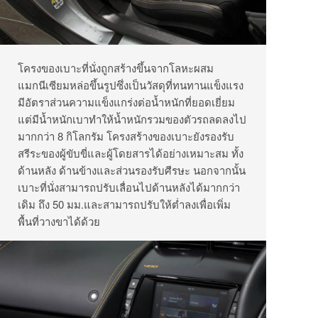
โครงของเบาะที่นั่งถูกสร้างขึ้นจากโลหะผสม
แมกนีเซียมหล่อขึ้นรูปซึ่งเป็นวัสดุที่ทนทานแข็งแรง
มีอัตราส่วนความแข็งแกร่งต่อน้ำหนักที่ยอดเยี่ยม
แต่มีน้ำหนักเบาทำให้น้ำหนักรวมของตัวรถลดลงไป
มากกว่า 8 กิโลกรัม โครงสร้างของเบาะยังรองรับ
สรีระของผู้ขับขี่และผู้โดยสารได้อย่างเหมาะสม ทั้ง
ด้านหลัง ด้านข้างและส่วนรองรับศีรษะ นอกจากนั้น
เบาะที่นั่งสามารถปรับเลื่อนไปด้านหลังได้มากกว่า
เดิม ถึง 50 มม.และสามารถปรับให้ต่ำลงเพื่อเพิ่ม
พื้นที่วางขาได้ด้วย