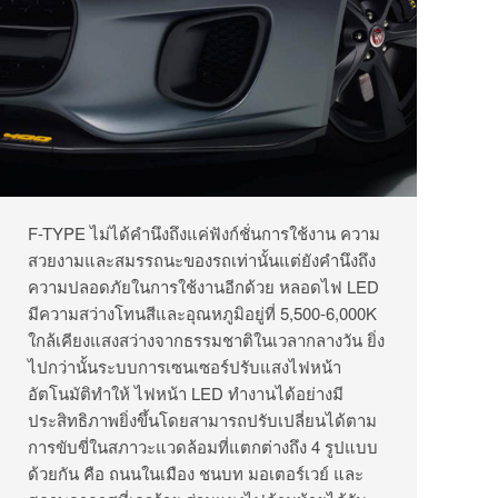
F-TYPE ไม่ได้คำนึงถึงแค่ฟังก์ชั่นการใช้งาน ความ
สวยงามและสมรรถนะของรถเท่านั้นแต่ยังคำนึงถึง
ความปลอดภัยในการใช้งานอีกด้วย หลอดไฟ LED
มีความสว่างโทนสีและอุณหภูมิอยู่ที่ 5,500-6,000K
ใกล้เคียงแสงสว่างจากธรรมชาติในเวลากลางวัน ยิ่ง
ไปกว่านั้นระบบการเซนเซอร์ปรับแสงไฟหน้า
อัตโนมัติทำให้ ไฟหน้า LED ทำงานได้อย่างมี
ประสิทธิภาพยิ่งขึ้นโดยสามารถปรับเปลี่ยนได้ตาม
การขับขี่ในสภาวะแวดล้อมที่แตกต่างถึง 4 รูปแบบ
ด้วยกัน คือ ถนนในเมือง ชนบท มอเตอร์เวย์ และ