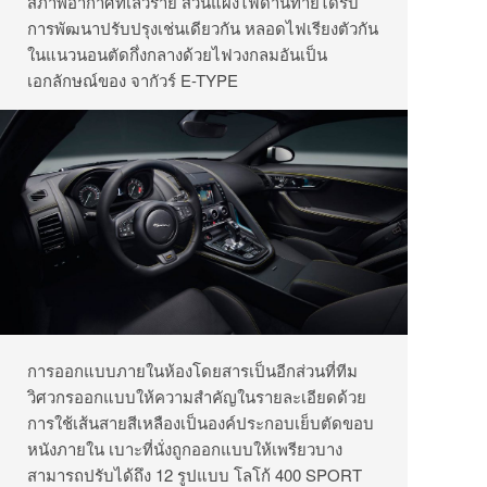
สภาพอากาศที่เลวร้าย ส่วนแผงไฟด้านท้ายได้รับ
การพัฒนาปรับปรุงเช่นเดียวกัน หลอดไฟเรียงตัวกัน
ในแนวนอนตัดกึ่งกลางด้วยไฟวงกลมอันเป็น
เอกลักษณ์ของ จากัวร์ E-TYPE
การออกแบบภายในห้องโดยสารเป็นอีกส่วนที่ทีม
วิศวกรออกแบบให้ความสำคัญในรายละเอียดด้วย
การใช้เส้นสายสีเหลืองเป็นองค์ประกอบเย็บตัดขอบ
หนังภายใน เบาะที่นั่งถูกออกแบบให้เพรียวบาง
สามารถปรับได้ถึง 12 รูปแบบ โลโก้ 400 SPORT