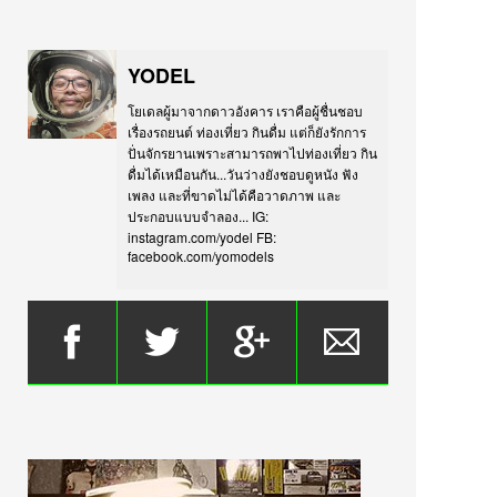
YODEL
โยเดลผู้มาจากดาวอังคาร เราคือผู้ชื่นชอบ
เรื่องรถยนต์ ท่องเที่ยว กินดื่ม แต่ก็ยังรักการ
ปั่นจักรยานเพราะสามารถพาไปท่องเที่ยว กิน
ดื่มได้เหมือนกัน...วันว่างยังชอบดูหนัง ฟัง
เพลง และที่ขาดไม่ได้คือวาดภาพ และ
ประกอบแบบจำลอง... IG:
instagram.com/yodel FB:
facebook.com/yomodels