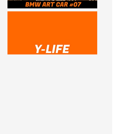
SUBSCRIBE ME
FOLLOW US