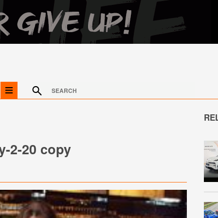
RE
-2-20 copy