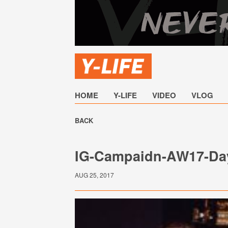
HOME
Y-LIFE
VIDEO
VLOG
BACK
IG-Campaidn-AW17-Day
AUG 25, 2017