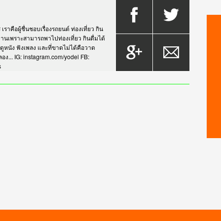
าคือผู้ชื่นชอบเรื่องรถยนต์ ท่องเที่ยว กิน
กรยานเพราะสามารถพาไปท่องเที่ยว กินดื่มได้
บดูหนัง ฟังเพลง และที่ขาดไม่ได้คือวาด
... IG: instagram.com/yodel FB:
s