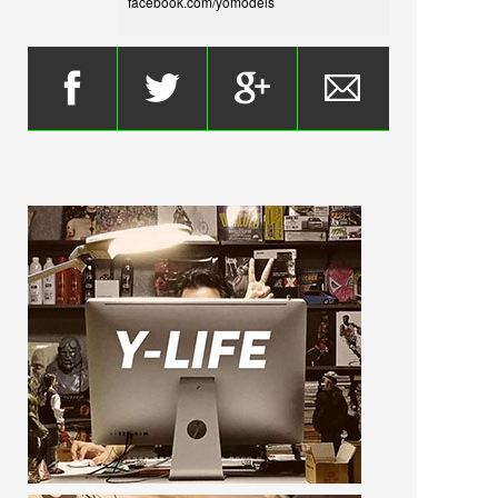
facebook.com/yomodels