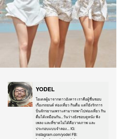
YODEL
โยเดลผู้มาจากดาวอังคาร เราคือผู้ชื่นชอบ
เรื่องรถยนต์ ท่องเที่ยว กินดื่ม แต่ก็ยังรักการ
ปั่นจักรยานเพราะสามารถพาไปท่องเที่ยว กิน
ดื่มได้เหมือนกัน...วันว่างยังชอบดูหนัง ฟัง
เพลง และที่ขาดไม่ได้คือวาดภาพ และ
ประกอบแบบจำลอง... IG:
instagram.com/yodel FB: