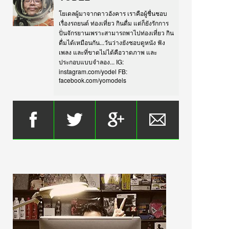
โยเดลผู้มาจากดาวอังคาร เราคือผู้ชื่นชอบ
เรื่องรถยนต์ ท่องเที่ยว กินดื่ม แต่ก็ยังรักการ
ปั่นจักรยานเพราะสามารถพาไปท่องเที่ยว กิน
ดื่มได้เหมือนกัน...วันว่างยังชอบดูหนัง ฟัง
เพลง และที่ขาดไม่ได้คือวาดภาพ และ
ประกอบแบบจำลอง... IG:
instagram.com/yodel FB:
facebook.com/yomodels