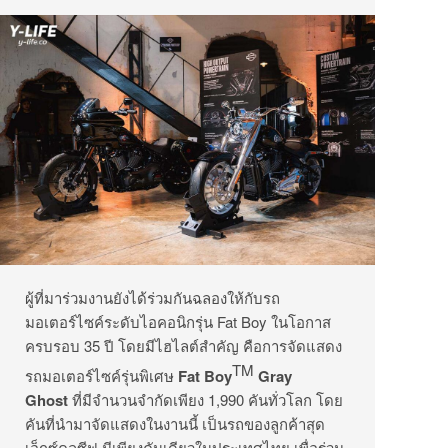
ผู้ที่มาร่วมงานยังได้ร่วมกันฉลองให้กับรถ
มอเตอร์ไซค์ระดับไอคอนิกรุ่น Fat Boy ในโอกาส
ครบรอบ 35 ปี โดยมีไฮไลต์สำคัญ คือการจัดแสดง
TM
รถมอเตอร์ไซค์รุ่นพิเศษ
Fat Boy
Gray
Ghost
ที่มีจำนวนจำกัดเพียง 1,990 คันทั่วโลก โดย
คันที่นำมาจัดแสดงในงานนี้ เป็นรถของลูกค้าสุด
เอ็กซ์คลูซีฟ มีเพียงคันเดียวในประเทศไทย เพื่อร่วม