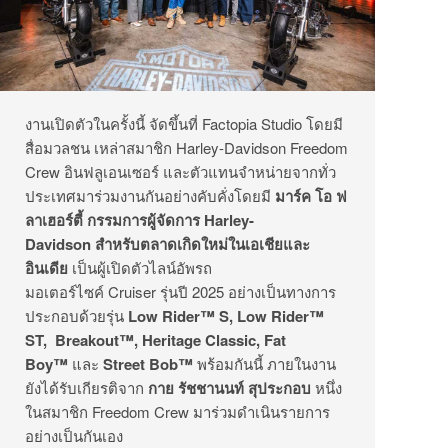
งานเปิดตัวในครั้งนี้ จัดขึ้นที่ Factopia Studio โดยมี
สื่อมวลชน เหล่าสมาชิก Harley-Davidson Freedom
Crew อินฟลูเอนเซอร์ และตัวแทนจำหน่ายจากทั่ว
ประเทศมาร่วมงานกันอย่างคับคั่งโดยมี
มาร์ค โอ ฟ
ลาเฮอร์ตี้ กรรมการผู้จัดการ
Harley-
Davidson สำหรับตลาดเกิดใหม่ในเอเชียและ
อินเดีย
เป็นผู้เปิดตัวไลน์อัพรถ
มอเตอร์ไซค์ Cruiser รุ่นปี 2025 อย่างเป็นทางการ
ประกอบด้วยรุ่น
Low Rider™ S, Low Rider™
ST, Breakout™, Heritage Classic, Fat
Boy™
และ
Street Bob™
พร้อมกันนี้ ภายในงาน
ยังได้รับเกียรติจาก
กาย รัชชานนท์ สุประกอบ
หนึ่ง
ในสมาชิก Freedom Crew มาร่วมดำเนินรายการ
อย่างเป็นกันเอง