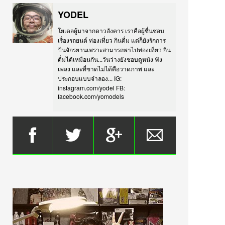
YODEL
โยเดลผู้มาจากดาวอังคาร เราคือผู้ชื่นชอบ
เรื่องรถยนต์ ท่องเที่ยว กินดื่ม แต่ก็ยังรักการ
ปั่นจักรยานเพราะสามารถพาไปท่องเที่ยว กิน
ดื่มได้เหมือนกัน...วันว่างยังชอบดูหนัง ฟัง
เพลง และที่ขาดไม่ได้คือวาดภาพ และ
ประกอบแบบจำลอง... IG:
instagram.com/yodel FB:
facebook.com/yomodels