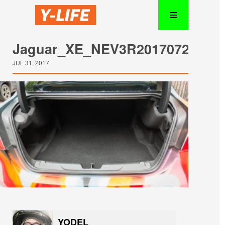
Jaguar_XE_NEV3R20170723_14
JUL 31, 2017
YODEL