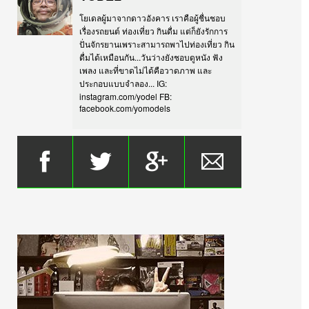
โยเดลผู้มาจากดาวอังคาร เราคือผู้ชื่นชอบ
เรื่องรถยนต์ ท่องเที่ยว กินดื่ม แต่ก็ยังรักการ
ปั่นจักรยานเพราะสามารถพาไปท่องเที่ยว กิน
ดื่มได้เหมือนกัน...วันว่างยังชอบดูหนัง ฟัง
เพลง และที่ขาดไม่ได้คือวาดภาพ และ
ประกอบแบบจำลอง... IG:
instagram.com/yodel FB:
facebook.com/yomodels