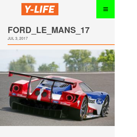
FORD_LE_MANS_17
JUL 3, 2017