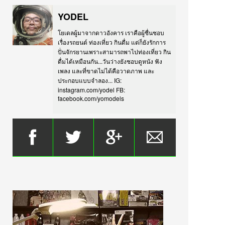
YODEL
โยเดลผู้มาจากดาวอังคาร เราคือผู้ชื่นชอบ
เรื่องรถยนต์ ท่องเที่ยว กินดื่ม แต่ก็ยังรักการ
ปั่นจักรยานเพราะสามารถพาไปท่องเที่ยว กิน
ดื่มได้เหมือนกัน...วันว่างยังชอบดูหนัง ฟัง
เพลง และที่ขาดไม่ได้คือวาดภาพ และ
ประกอบแบบจำลอง... IG:
instagram.com/yodel FB:
facebook.com/yomodels