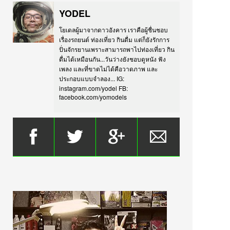
YODEL
โยเดลผู้มาจากดาวอังคาร เราคือผู้ชื่นชอบ
เรื่องรถยนต์ ท่องเที่ยว กินดื่ม แต่ก็ยังรักการ
ปั่นจักรยานเพราะสามารถพาไปท่องเที่ยว กิน
ดื่มได้เหมือนกัน...วันว่างยังชอบดูหนัง ฟัง
เพลง และที่ขาดไม่ได้คือวาดภาพ และ
ประกอบแบบจำลอง... IG:
instagram.com/yodel FB:
facebook.com/yomodels