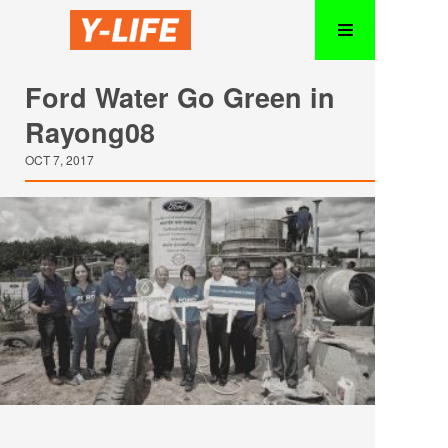
Ford Water Go Green in
Rayong08
OCT 7, 2017