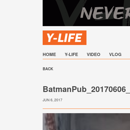
HOME
Y-LIFE
VIDEO
VLOG
BACK
BatmanPub_20170606_
JUN 6, 2017