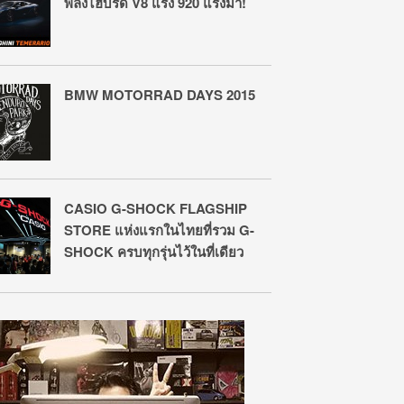
พลังไฮบริด V8 แรง 920 แรงม้า!
BMW MOTORRAD DAYS 2015
CASIO G-SHOCK FLAGSHIP
STORE แห่งแรกในไทยที่รวม G-
SHOCK ครบทุกรุ่นไว้ในที่เดียว