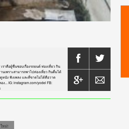
าคือผู้ชื่นชอบเรื่องรถยนต์ ท่องเที่ยว กิน
กรยานเพราะสามารถพาไปท่องเที่ยว กินดื่มได้
บดูหนัง ฟังเพลง และที่ขาดไม่ได้คือวาด
... IG: instagram.com/yodel FB:
s
ใหม่!