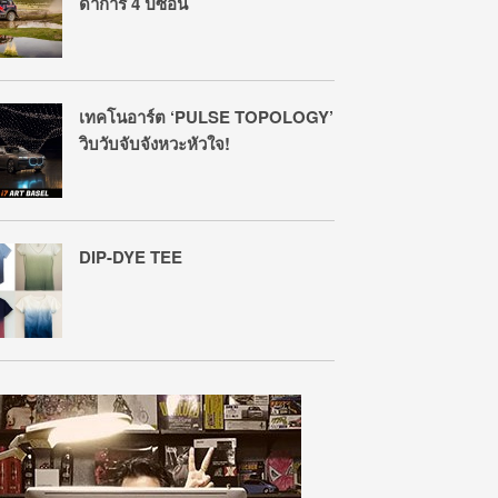
ดาการ์ 4 ปีซ้อน
เทคโนอาร์ต ‘PULSE TOPOLOGY’
วิบวับจับจังหวะหัวใจ!
DIP-DYE TEE