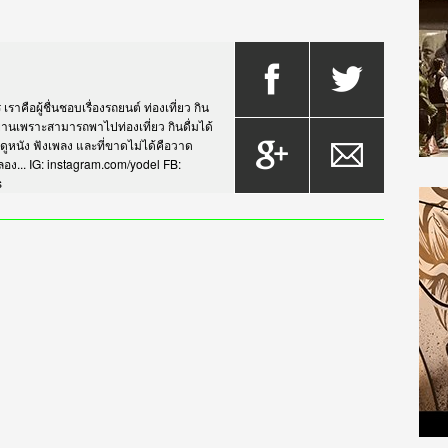
าคือผู้ชื่นชอบเรื่องรถยนต์ ท่องเที่ยว กิน
กรยานเพราะสามารถพาไปท่องเที่ยว กินดื่มได้
บดูหนัง ฟังเพลง และที่ขาดไม่ได้คือวาด
... IG: instagram.com/yodel FB:
s