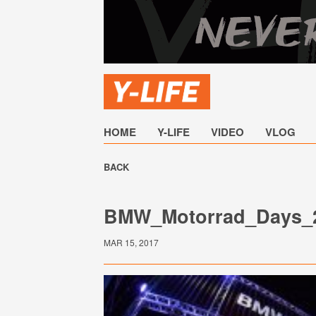
HOME
Y-LIFE
VIDEO
VLOG
BACK
BMW_Motorrad_Days_
MAR 15, 2017