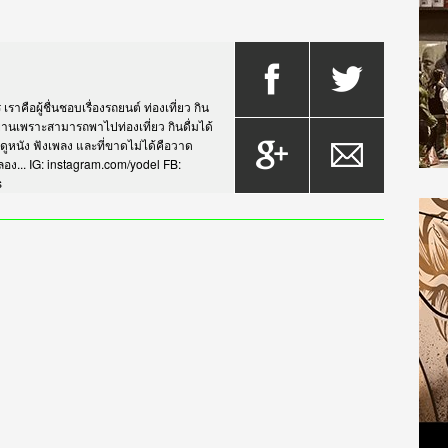
าคือผู้ชื่นชอบเรื่องรถยนต์ ท่องเที่ยว กิน
กรยานเพราะสามารถพาไปท่องเที่ยว กินดื่มได้
บดูหนัง ฟังเพลง และที่ขาดไม่ได้คือวาด
... IG: instagram.com/yodel FB:
s