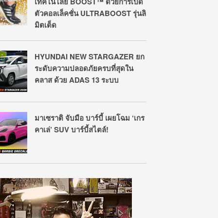
เทคโนโลยี BOOST™ ด้วยการเปิด
ตัวคอลเล็คชั่น ULTRABOOST รุ่นลิ
มิตเต็ด
HYUNDAI NEW STARGAZER ยก
ระดับความปลอดภัยครบที่สุดใน
คลาส ด้วย ADAS 13 ระบบ
มาเซราติ จับมือ บาร์บี้ เผยโฉม ‘เกร
คาเล่’ SUV บาร์บี้สไตล์!