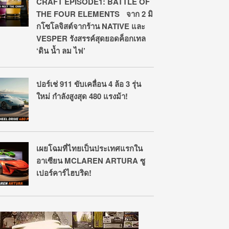
CRAFT EPISODE1: BATTLE OF
THE FOUR ELEMENTS จาก 2 มิ
กโซโลจิสต์จากร้าน NATIVE และ
VESPER รังสรรค์สุดยอดค็อกเทล
‘ดิน น้ำ ลม ไฟ’
ปอร์เช่ 911 ขับเคลื่อน 4 ล้อ 3 รุ่น
ใหม่ กำลังสูงสุด 480 แรงม้า!
เผยโฉมที่ไทยเป็นประเทศแรกใน
อาเซียน MCLAREN ARTURA ซู
เปอร์คาร์ไฮบริด!