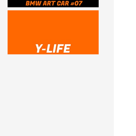
SUBSCRIBE ME
FOLLOW US