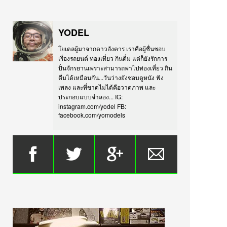
YODEL
โยเดลผู้มาจากดาวอังคาร เราคือผู้ชื่นชอบ
เรื่องรถยนต์ ท่องเที่ยว กินดื่ม แต่ก็ยังรักการ
ปั่นจักรยานเพราะสามารถพาไปท่องเที่ยว กิน
ดื่มได้เหมือนกัน...วันว่างยังชอบดูหนัง ฟัง
เพลง และที่ขาดไม่ได้คือวาดภาพ และ
ประกอบแบบจำลอง... IG:
instagram.com/yodel FB:
facebook.com/yomodels