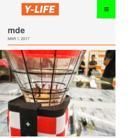
mde
MAR 1, 2017