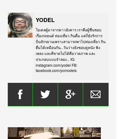
YODEL
โยเดลผู้มาจากดาวอังคาร เราคือผู้ชื่นชอบ
เรื่องรถยนต์ ท่องเที่ยว กินดื่ม แต่ก็ยังรักการ
ปั่นจักรยานเพราะสามารถพาไปท่องเที่ยว กิน
ดื่มได้เหมือนกัน...วันว่างยังชอบดูหนัง ฟัง
เพลง และที่ขาดไม่ได้คือวาดภาพ และ
ประกอบแบบจำลอง... IG:
instagram.com/yodel FB:
facebook.com/yomodels