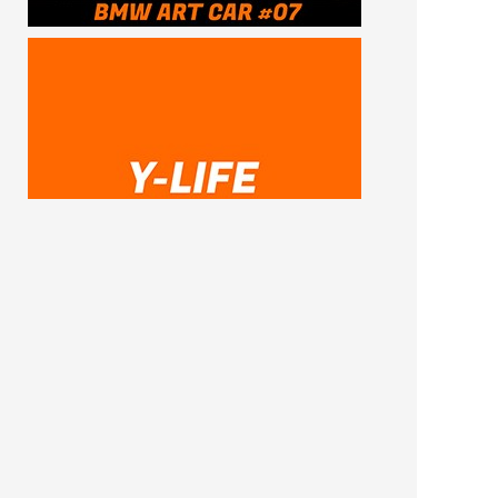
SUBSCRIBE ME
FOLLOW US