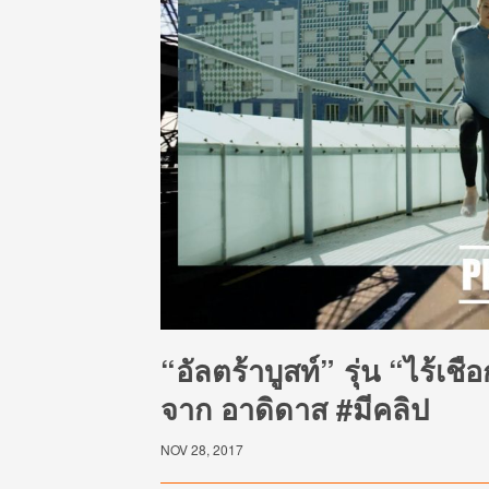
“อัลตร้าบูสท์” รุ่น “ไร้เช
จาก อาดิดาส #มีคลิป
NOV 28, 2017