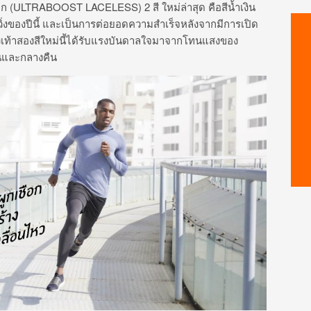
้เชือก (ULTRABOOST LACELESS) 2 สี ใหม่ล่าสุด คือสีน้ำเงิน
ารวิ่งของปีนี้ และเป็นการต่อยอดความสำเร็จหลังจากมีการเปิด
องเท้าสองสีใหม่นี้ได้รับแรงบันดาลใจมาจากโทนแสงของ
ันและกลางคืน