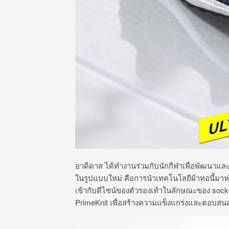
อาดิดาส ได้ทำงานร่วมกับนักกีฬาเพื่อพัฒนา
ในรูปแบบใหม่ คือการนำเทคโนโลยีผ้าทอนี้มาห่อห
เข้ากับดีไซน์ของตัวรองเท้าในลักษณะของ sock-
PrimeKnit เพื่อสร้างความแข็งแกร่งและตอบสน