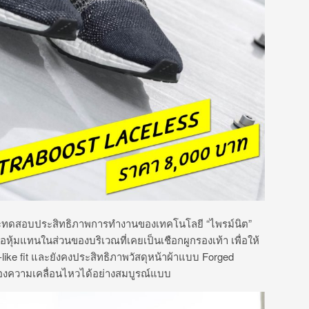
และทดสอบประสิทธิภาพการทำงานของเทคโนโลยี “ไพรม์นิต”
ุ้มแทนในส่วนของบริเวณที่เคยเป็นเชือกผูกรองเท้า เพื่อให้
like fit และยังคงประสิทธิภาพวัสดุหน้าผ้าแบบ Forged
องความเคลื่อนไหวได้อย่างสมบูรณ์แบบ