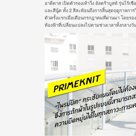
อาดิดาส เปิดตัวรองเท้าวิ่ง อัลตร้าบูสท์ รุ่นไร
และสีนู้ด ทั้ง 2 สีสะท้อนถึงการสิ้นสุดฤดูกาลก
ตัวครั้งแรกเมื่อเดือนกรกฎาคมที่ผ่านมา โดยร
ท้องฟ้าที่เปลี่ยนแปลงไปตามช่วงเวลาทั้งกลางว