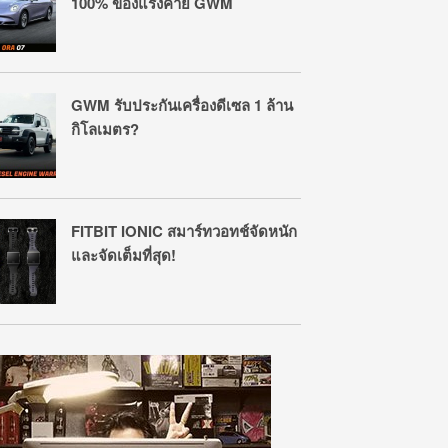
100% ของแรงค่าย GWM
GWM รับประกันเครื่องดีเซล 1 ล้าน
กิโลเมตร?
FITBIT IONIC สมาร์ทวอทช์จัดหนัก
และจัดเต็มที่สุด!