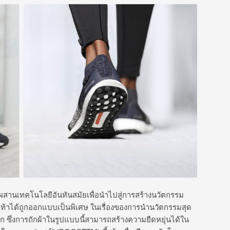
มผสานเทคโนโลยีอันทันสมัยเพื่อนำไปสู่การสร้างนวัตกรรม
ัวรองเท้าได้ถูกออกแบบเป็นพิเศษ ในเรื่องของการนำนวัตกรรมสุด
อก ซึ่งการถักผ้าในรูปแบบนี้สามารถสร้างความยืดหยุ่นได้ใน