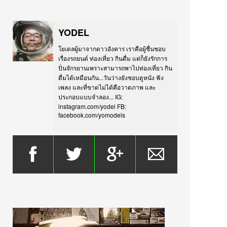
YODEL
โยเดลผู้มาจากดาวอังคาร เราคือผู้ชื่นชอบ
เรื่องรถยนต์ ท่องเที่ยว กินดื่ม แต่ก็ยังรักการ
ปั่นจักรยานเพราะสามารถพาไปท่องเที่ยว กิน
ดื่มได้เหมือนกัน...วันว่างยังชอบดูหนัง ฟัง
เพลง และที่ขาดไม่ได้คือวาดภาพ และ
ประกอบแบบจำลอง... IG:
instagram.com/yodel FB:
facebook.com/yomodels