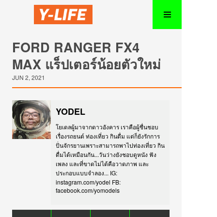
FORD RANGER FX4
MAX แร็ปเตอร์น้อยตัวใหม่
JUN 2, 2021
YODEL
โยเดลผู้มาจากดาวอังคาร เราคือผู้ชื่นชอบ
เรื่องรถยนต์ ท่องเที่ยว กินดื่ม แต่ก็ยังรักการ
ปั่นจักรยานเพราะสามารถพาไปท่องเที่ยว กิน
ดื่มได้เหมือนกัน...วันว่างยังชอบดูหนัง ฟัง
เพลง และที่ขาดไม่ได้คือวาดภาพ และ
ประกอบแบบจำลอง... IG:
instagram.com/yodel FB:
facebook.com/yomodels