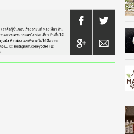
าคือผู้ชื่นชอบเรื่องรถยนต์ ท่องเที่ยว กิน
กรยานเพราะสามารถพาไปท่องเที่ยว กินดื่มได้
บดูหนัง ฟังเพลง และที่ขาดไม่ได้คือวาด
... IG: instagram.com/yodel FB:
s