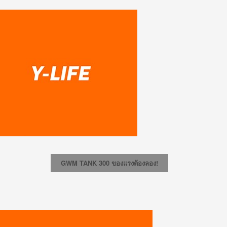
GWM TANK 300 ของแรงต้องลอง!