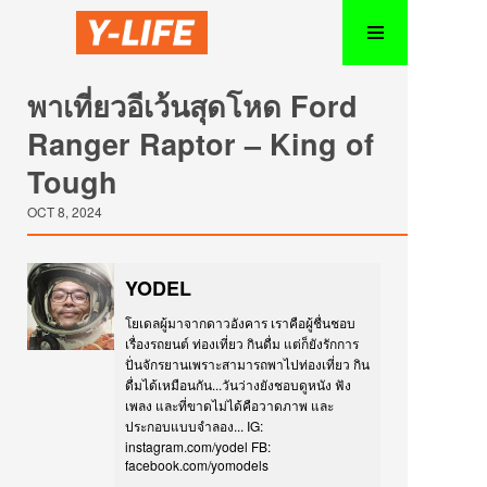
พาเที่ยวอีเว้นสุดโหด Ford
Ranger Raptor – King of
Tough
OCT 8, 2024
YODEL
โยเดลผู้มาจากดาวอังคาร เราคือผู้ชื่นชอบ
เรื่องรถยนต์ ท่องเที่ยว กินดื่ม แต่ก็ยังรักการ
ปั่นจักรยานเพราะสามารถพาไปท่องเที่ยว กิน
ดื่มได้เหมือนกัน...วันว่างยังชอบดูหนัง ฟัง
เพลง และที่ขาดไม่ได้คือวาดภาพ และ
ประกอบแบบจำลอง... IG:
instagram.com/yodel FB:
facebook.com/yomodels