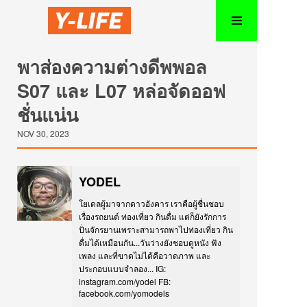
พาส่องความต่างดีพพอล
S07 และ L07 หล่อจัดออฟ
ชั่นแน่น
NOV 30, 2023
YODEL
โยเดลผู้มาจากดาวอังคาร เราคือผู้ชื่นชอบ
เรื่องรถยนต์ ท่องเที่ยว กินดื่ม แต่ก็ยังรักการ
ปั่นจักรยานเพราะสามารถพาไปท่องเที่ยว กิน
ดื่มได้เหมือนกัน...วันว่างยังชอบดูหนัง ฟัง
เพลง และที่ขาดไม่ได้คือวาดภาพ และ
ประกอบแบบจำลอง... IG:
instagram.com/yodel FB:
facebook.com/yomodels