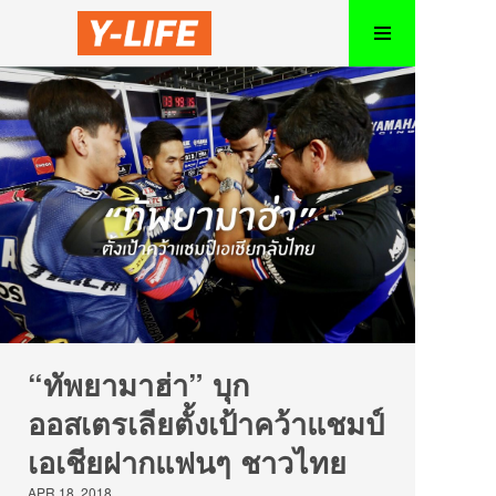
“ทัพยามาฮ่า” บุก
ออสเตรเลียตั้งเป้าคว้าแชมป์
เอเชียฝากแฟนๆ ชาวไทย
APR 18, 2018