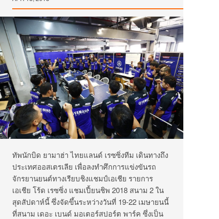
ทัพนักบิด ยามาฮ่า ไทยแลนด์ เรซซิ่งทีม เดินทางถึง
ประเทศออสเตรเลีย เพื่อลงทำศึกการแข่งขันรถ
จักรยานยนต์ทางเรียบชิงแชมป์เอเชีย รายการ
เอเชีย โร้ด เรซซิ่ง แชมเปี้ยนชิพ 2018 สนาม 2 ใน
สุดสัปดาห์นี้ ซึ่งจัดขึ้นระหว่างวันที่ 19-22 เมษายนนี้
ที่สนาม เดอะ เบนด์ มอเตอร์สปอร์ต พาร์ค ซึ่งเป็น