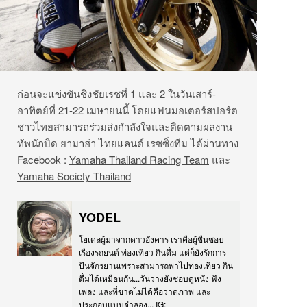
ก่อนจะแข่งขันชิงชัยเรซที่ 1 และ 2 ในวันเสาร์-
อาทิตย์ที่ 21-22 เมษายนนี้ โดยแฟนมอเตอร์สปอร์ต
ชาวไทยสามารถร่วมส่งกำลังใจและติดตามผลงาน
ทัพนักบิด ยามาฮ่า ไทยแลนด์ เรซซิ่งทีม ได้ผ่านทาง
Facebook :
Yamaha Thailand Racing Team
และ
Yamaha Society Thailand
YODEL
โยเดลผู้มาจากดาวอังคาร เราคือผู้ชื่นชอบ
เรื่องรถยนต์ ท่องเที่ยว กินดื่ม แต่ก็ยังรักการ
ปั่นจักรยานเพราะสามารถพาไปท่องเที่ยว กิน
ดื่มได้เหมือนกัน...วันว่างยังชอบดูหนัง ฟัง
เพลง และที่ขาดไม่ได้คือวาดภาพ และ
ประกอบแบบจำลอง... IG: