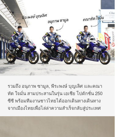
รวมถึง อนุภาพ ซามูล, พีระพงษ์ บุญเลิศ และคณา
ทัต ใจมั่น สามประสานในรุ่น เอเชีย โปดักชั่น 250
ซีซี พร้อมทีมงานชาวไทยได้ออกเดินทางเดินทาง
จากเมืองไทยเพื่อไล่ล่าความสำเร็จกลับสู่ประเทศ