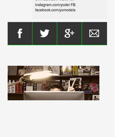
instagram.com/yodel FB:
facebook.com/yomodels