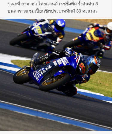
ขณะที่ ยามาฮ่า ไทยแลนด์ เรซซิ่งทีม รั้งอันดับ 3
บนตารางแชมเปี้ยนชิพประเภททีมมี 30 คะแนน