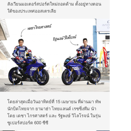
สังเวียนมอเตอร์สปอร์ตใหม่ถอดด้าม ตั้งอยู่ทางตอน
ใต้ของประเทศออสเตรเลีย
โดยล่าสุดเมื่อวันอาทิตย์ที่ 15 เมษายน ที่ผ่านมา ทัพ
นักบิดไทยจาก ยามาฮ่า ไทยแลนด์ เรซซิ่งทีม นำ
โดย เดชา ไกรศาสตร์ และ รัฐพงษ์ วิไลโรจน์ ในรุ่น
ซูเปอร์สปอร์ต 600 ซีซี