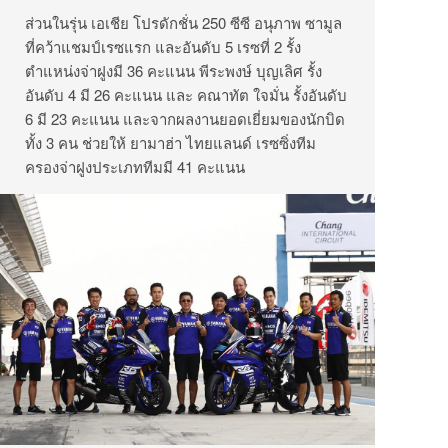
ส่วนในรุ่น เอเชีย โปรดักชั่น 250 ซีซี อนุภาพ ซามูล
ที่คว้าแชมป์เรซแรก และอันดับ 5 เรซที่ 2 รั้ง
ตำแหน่งจ่าฝูงมี 36 คะแนน พีระพงษ์ บุญเลิศ รั้ง
อันดับ 4 มี 26 คะแนน และ คณาทัต ใจมั่น รั้งอันดับ
6 มี 23 คะแนน และจากผลงานยอดเยี่ยมของนักบิด
ทั้ง 3 คน ช่วยให้ ยามาฮ่า ไทยแลนด์ เรซซิ่งทีม
ครองจ่าฝูงประเภททีมมี 41 คะแนน