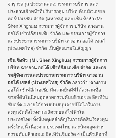
จารุกรสกุล ประธานคณะกรรมการบริหาร และ
ประธานเจ้าหน้าที่บริหารกลุ่ม บริษัท ดับบลิวเอชเอ
คอร์ปอเรชั่น จำกัด (มหาชน) และ เซิน ซิงหัว (Mr.
Shen Xinghua) กรรมการผู้จัดการ บริษัท ฉางอาน
ออโต้ เซ้าท์อีส เอเชีย จำกัด และกรรมการผู้จัดการ
และประธานกรรมการ บริษัท ฉางอาน ออโต้ เซลส์
(ประเทศไทย) จำกัด เป็นผู้ลงนามในสัญญา
เซิน ซิงหัว (Mr. Shen Xinghua) กรรมการผู้จัดการ
บริษัท ฉางอาน ออโต้ เซ้าท์อีส เอเชีย จำกัด และกร
รมผู้จั
ดการและประธานกรรมการ บริษัท ฉางอาน
ออโต้ เซลส์ (ประเทศไทย) จำกัด
กล่าวว่า “ฉางอาน
ออโต้ เซ้าท์อีส เอเชีย มีความยินดีที่ได้ลงนามซื้
อ
ขายที่ดินในนิคมอุตสาหกรรมดั
บบลิวเอชเอ อีสเทิร์น
ซีบอร์ด 4 ภายใต้การสนับสนุนจากบี
โอไอในการ
ลงทุนจัดตั้งโรงงานผลิ
ตรถยนต์ไฟฟ้าใน
ประเทศไทย ทั้งนี้เหตุผลสำคัญในการตัดสิ
นใจลงทุน
ครั้งใหญ่นี้ เนื่องจากประเทศไทย และนิคมอุตสาห
กรรมดับบลิวเอชเอ อีสเทิร์นซีบอร์ด 4 เป็นตัวเลือกที่