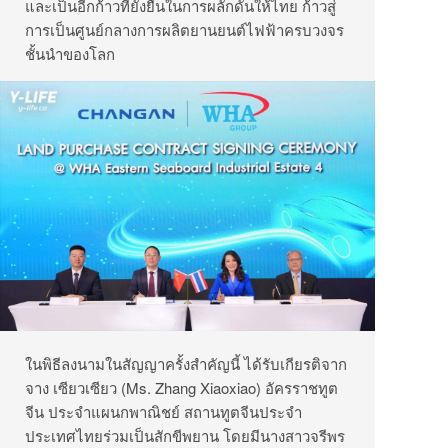
และเป็นอีกก้าวที่ยั่งยืนในการผลักดันให้ไทย ก้าวสู่
การเป็นศูนย์กลางการผลิตยานยนต์ไฟฟ้าครบวงจร
ชั้นนำของโลก
ในพิธีลงนามในสัญญาครั้งสำคัญนี้ ได้รับเกียรติจาก
จาง เซียวเซียว (Ms. Zhang Xiaoxiao) อัครราชทูต
จีน ประจำแผนกพาณิชย์ สถานทูตจีนประจำ
ประเทศไทยร่วมเป็นสักขีพยาน โดยมีนางสาวจรีพร