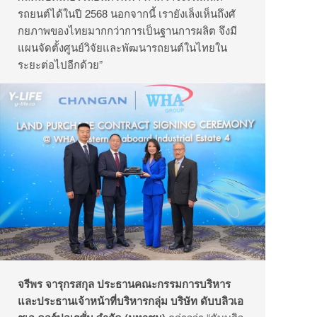
รถยนต์ได้ในปี 2568 นอกจากนี้ เรายังเล็งเห็นถึงศั
กยภาพของไทยมากกว่าการเป็
นฐานการผลิต จึงมี
แผนจัดตั้งศูนย์วิจัยและพั
ฒนารถยนต์ในไทยใน
ระยะต่อไปอีกด้
วย”
จรีพร จารุกรสกุล ประธานคณะกรรมการบริหาร
และประธานเจ้าหน้าที่บริหารกลุ่
ม บริษัท ดับบลิวเอ