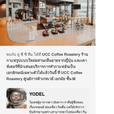
พบกับ
ยู
ซี
ซี
ทีม
ได้ที่
UCC Coffee Roastery
ร้าน
กาแฟรูปแบบใหม่ผสานกลิ่นอายจากญี่ปุ่น
และเคา
ท์เตอร์ที่นำเสนอบริการการทำกาแฟอันเป็น
เอกลักษณ์เฉพาะตัวได้แล้ววันนี้
ที่
UCC Coffee
Roastery
ศูนย์การค้าเกทเวย์
เอกมัย
ชั้น
M
YODEL
โยเดลผู้มาจากดาวอังคาร เราคือผู้ชื่นชอบ
เรื่องรถยนต์ ท่องเที่ยว กินดื่ม แต่ก็ยังรักการ
ปั่นจักรยานเพราะสามารถพาไปท่องเที่ยว กิน