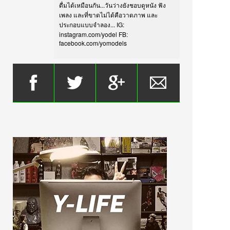
ดื่มได้เหมือนกัน...วันว่างยังชอบดูหนัง ฟัง
เพลง และที่ขาดไม่ได้คือวาดภาพ และ
ประกอบแบบจำลอง... IG:
instagram.com/yodel FB:
facebook.com/yomodels