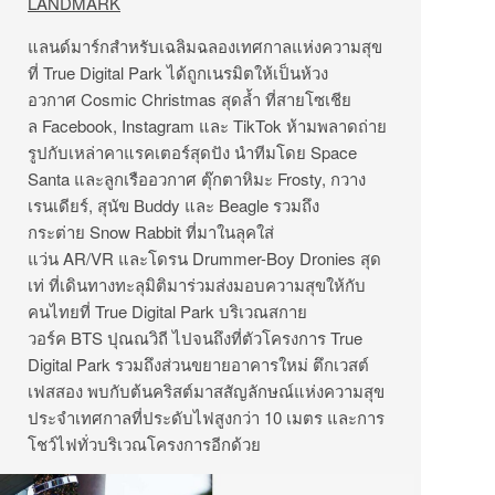
LANDMARK
แลนด์มาร์กสำหรับเฉลิมฉลองเทศกาลแห่งความสุข
ที่ True Digital Park ได้ถูกเนรมิตให้เป็นห้วง
อวกาศ Cosmic Christmas สุดล้ำ ที่สายโซเชีย
ล Facebook, Instagram และ TikTok ห้ามพลาดถ่าย
รูปกับเหล่าคาแรคเตอร์สุดปัง นำทีมโดย Space
Santa และลูกเรืออวกาศ ตุ๊กตาหิมะ Frosty, กวาง
เรนเดียร์, สุนัข Buddy และ Beagle รวมถึง
กระต่าย Snow Rabbit ที่มาในลุคใส่
แว่น AR/VR และโดรน Drummer-Boy Dronies สุด
เท่ ที่เดินทางทะลุมิติมาร่วมส่งมอบความสุขให้กับ
คนไทยที่ True Digital Park บริเวณสกาย
วอร์ค BTS ปุณณวิถี ไปจนถึงที่ตัวโครงการ True
Digital Park รวมถึงส่วนขยายอาคารใหม่ ตึกเวสต์
เฟสสอง พบกับต้นคริสต์มาสสัญลักษณ์แห่งความสุข
ประจำเทศกาลที่ประดับไฟสูงกว่า 10 เมตร และการ
โชว์ไฟทั่วบริเวณโครงการอีกด้วย