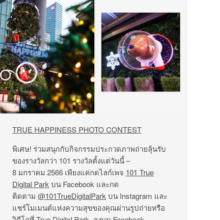
TRUE HAPPINESS PHOTO CONTEST
พิเศษ! ร่วมสนุกกับกิจกรรมประกวดภาพถ่ายลุ้นรับ
ของรางวัลกว่า 101 รางวัลตั้งแต่วันนี้ –
8 มกราคม 2566 เพียงแค่กดไลก์เพจ
101 True
Digital Park
บน Facebook และกด
ติดตาม
@101TrueDigitalPark
บน Instagram และ
แชร์โมเมนต์แห่งความสุขของคุณผ่านรูปถ่ายหรือ
วิดีโอที่ True Digital Park ลงบน Facebook,