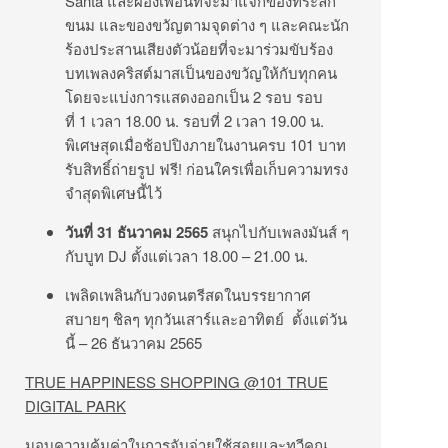
Santa และผองเพื่อนที่จะมาแจกของที่ระลึก
ขนม และของขวัญตามจุดต่าง ๆ และคณะนัก
ร้องประสานเสียงตัวน้อยที่จะมาร่วมขับร้อง
บทเพลงคริสต์มาสเป็นของขวัญให้กับทุกคน
โดยจะแบ่งการแสดงออกเป็น 2 รอบ รอบ
ที่ 1 เวลา 18.00 น. รอบที่ 2 เวลา 19.00 น.
พิเศษสุดเมื่อช้อปปิงภายในงานครบ 101 บาท
รับสิทธิ์ถ่ายรูป ฟรี! ก่อนใครเพื่อเก็บความทรง
จำสุดพิเศษนี้ไว้
วันที่
31 ธันวาคม 2565
สนุกไปกับเพลงมันส์ ๆ
กับบูท DJ ตั้งแต่เวลา 18.00 – 21.00 น.
เพลิดเพลินกับวงดนตรีสดในบรรยากาศ
สบายๆ ชิลๆ ทุกวันเสาร์และอาทิตย์ ตั้งแต่วัน
นี้ – 26 ธันวาคม 2565
TRUE HAPPINESS SHOPPING @101 TRUE
DIGITAL PARK
มอบความคุ้มค่าในการจับจ่ายใช้สอยและทวีคูณ