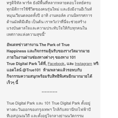
ทรูดิจิทัล พาร์ค ยังมีพื้นที่หลากหลายตอบโจทย์ครบ
ทุกมิติการใช้ชีวิตของคนรุ่นใหม่ และยังมีงานอีเว้นท์
หมุนเวียนตลอดทั้งปี อาทิ งานทอล์ค งานนิทรรศการ
ด้านมัลติมีเดีย เป็นต้น เราหวังว่าที่นี่จะช่วยสร้าง
แรงบันดาลใจและความประทับใจให้กับทุกคนใน
เทศกาลแห่งความสุขนี้”
อัพเดทข่าวสารงาน
The Park of True
Happiness และกิจกรรมลุ้นรับของรางวัลมากมาย
ภายในงานผ่านช่องทางต่างๆ ของทาง 101
True Digital Park ได้ที่,
Facebook
, และ
Instagram
หรือ
แอดไลน์ @True101 ห้ามพลาดแล้วรอพบกับ
กิจกรรมความสนุกพร้อมรับสิทธิพิเศษอีกมากมายได้
เร็วๆ นี้
**********
True Digital Park และ 101 True Digital Park ตั้งอยู่
ทางตะวันออกของกรุงเทพฯ ใกล้กับสถานีรถไฟฟ้าบี
ทีเอสปุณณวิถี และตั้งอยู่ใจกลางย่านนวัตกรรม