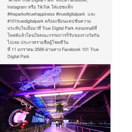
Instagram หรือ TikTok ใส่แฮชแท็ก
#theparkoftruehappiness #truedigitalpark และ
#101truedigitalpark พร้อมเขียนแคปชั่นความ
ประทับใจเมื่อมาที่ True Digital Park คอนเทนต์ที่
โพสต์แล้วโดนใจคณะกรรมการก็รับของรางวัลกัน
ไปเลย ประกาศรายชื่อผู้โชคดีวัน
ที่ 11 มกราคม 2566 ผ่านทาง Facebook 101 True
Digital Park