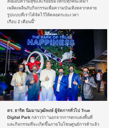
ส่งมอบความสุขและรอยยิ้มให้กับทุกคนได้มา
เพลิดเพลินกับกิจกรรมเพื่อความบันเทิงหลากหลาย
รูปแบบที่เราได้จัดไว้ให้ตลอดระยะเวลา
เกือบ 2 เดือนนี้”
ดร. ธาริต นิมมานวุฒิพงษ์ ผู้จัดการทั่วไป
True
Digital Park
กล่าวว่า “นอกจากการตกแต่งพื้นที่
และกิจกรรมที่จะเกิดขึ้นภายในโซนศูนย์การค้าแล้ว