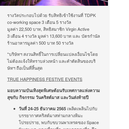
รางวัลประกอบไปด้วย รับสิทธิเข้าใช้งานที่ TDPK
co-working space 3 เดือน 5 รางวัล
มูลค่า 22,500 บาท, สิทธิสมาชิก Virgin Active
3 เดือน 4 รางวัล มูลค่า 13,600 บาท และ บัตรกำนัล
ร้านอาหารมูลค่า 500 บาท 50 รางวัล
*บริษัทฯ สงวนสิทธิ์ในการเปลี่ยนแปลงเงื่อนไขโดย
ไม่ต้องแจ้งให้ทราบล่วงหน้า และคำตัดสินของบริ
ษัทฯ ถือเป็นที่สิ้นสุด
TRUE HAPPINESS FESTIVE EVENTS
มอบความบันเทิงสุดพิเศษต้อนรับเทศกาลแห่งความ
สุขกับ กิจกรรม วันคริสต์มาส และวันส่งท้ายปี
วันที่
24-25 ธันวาคม 2565
เพลิดเพลินไปกับ
บรรยากาศคริสต์มาสท่ามกลางหิมะ
โปรยปราย, พบกับขบวนพาเหรดของ Space