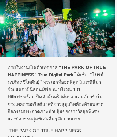
ภายในงานเปิดตัวเทศกาล
“THE PARK OF TRUE
HAPPINESS” True Digital Park
ได้เชิญ
“ไบรท์
นรภัทร วิไลพันธุ์”
พระเอกที่ฮอตที่สุดในนาทีนี้มา
ร่วมแสดงมินิคอนเสิร์ต ณ บริเวณ 101
Hillside พร้อมเปิดตัวต้นคริสต์มาส แลนด์มาร์กใน
ช่วงเทศกาลคริสต์มาสที่ชาวสุขุมวิทต้องห้ามพลาด
กิจกรรมประกวดภาพถ่ายลุ้นของรางวัลสุดพิเศษ
และกิจกรรมสุดพิเศษอื่นๆ อีกมากมาย
THE PARK OR TRUE HAPPINESS