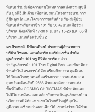
พิเศษ! ร่วมส่งต่อความสุขในเทศกาลแห่งความสุขนี้
กับ มูลนิธิเส้นด้าย เพื่อสนับสนุนโครงการอบรมการ
กู้ชีพฉุกเฉินและโครงการรถเส้นด้าย รับ-ส่งผู้ป่วย
พิเศษ! สำหรับสมาชิก 101 รับ 50 คะแนนเมื่อร่วม
บริจาค ตั้งแต่วันที่ 17-30 พ.ย. และ 15-26 ธ.ค. 65 ที่
บริเวณแผนกต้อนรับชั้น 2
ดร.จิระพงศ์ พิพัฒนภิวงศ์ ประธานผู้อำนวยการ
บริษัท วิซดอม แลนด์มาร์ก คอร์ปอเรชั่น จำกัด
ศูนย์การค้า
101
ทรู ดิจิทัล พาร์ค
กล่าว
ว่า “ศูนย์การค้า 101 True Digital Park และพันธมิตร
ร้านค้าในโครงการได้จัดเตรียมกิจกรรม สุดพิเศษ
ให้กับคนไทยทุกคนเพื่อสร้างบรรยากาศแห่งความ
สุขพร้อมต้อนรับปี 2566 ด้วยแนวคิดการตกแต่ง
พื้นที่ในธีม COSMIC CHRISTMAS ทีนำสมัยและ
ไม่มีใครเหมือน สอดคล้องกับการเป็นศูนย์กลางด้าน
นวัตกรรมดิจิทัลแห่งแรกในไทยที่ใหญ่ที่สุดใน
ภูมิภาคเอเชียตะวันออกเฉียงใต้ เราหวังว่าจะได้ร่วม