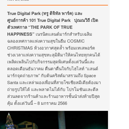
True Digital Park (ทรู ดิจิทัล พาร์ค) และ
ศูนย์การค้า 101 True Digital Park ปุณณวิถี เปิด
ตัวเทศกาล “THE PARK OF TRUE
HAPPINESS”
เนรนิตแลนด์มาร์กสำหรับเฉลิม
ฉลองเทศกาลแห่งความสุขในธีม COSMIC
CHRISTMAS ห้วงอวกาศสุดล้ำ พร้อมเทเลพอร์ต
ช่วงเวลาแห่งความสุขทะลุมิติมาให้คนไทยทุกคนได้
เพลิดเพลินไปกับกิจกรรมสุดพิเศษตั้งแต่วันนี้และ
ตลอดเดือนธันวาคม ตื่นตาตื่นใจกับไฮไลท์ “แลนด์
มาร์กจุดถ่ายภาพ” กับต้นคริสต์มาสรวมถึง Space
Santa และเหล่าผองเพื่อนที่สายโซเชียลมีเดียต้องมา
ถ่ายรูปให้ได้ และพลาดไม่ได้กับ โปรโมชันและดีล
ส่วนลดจากร้านค้าและร้านอาหารชั้นนำส่งท้ายปีสุด
คุ้ม ตั้งแต่วันนี้ – 8 มกราคม 2566