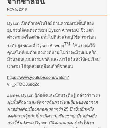
จากซาลอน
NOV 5, 2018
Dyson เปิดตัวเทคโนโลยีด้านความงามชิ้นที่สอง
อุปกรณ์จัดแต่งทรงผม Dyson AirwrapÔ ซึ่งแตก
ต่างจากเครื่องทำผมทั่วไปที่ส่วนใหญ่ใช้ความร้อน
TM
ระดับสูง ขณะที่ Dyson Airwrap
ใช้แรงลมให้
คุณสไตล์ผมด้วยตัวเองที่บ้าน ไม่ว่าจะม้วนผมหยิก
ม้วนลอนแบบธรรมชาติ และเป่าไดร์แห้งให้ผมเรียบ
เงางาม ได้ลุคสวยเหมือนทำที่ซาลอน
https://www.youtube.com/watch?
v=_xTOC86sqZc
James Dyson ผู้ก่อตั้งและนักประดิษฐ์ กล่าวว่า “
เรา
มุ่งมั่นศึกษาและจัดการกับการไหลเวียนของอากาศ
มาอย่างต่อเนื่องตลอดเวลากว่า
25
ปี เป็นอีกหนึ่ง
องค์ความรู้หลักที่เรามีความเชี่ยวชาญเป็นอย่างยิ่ง
การใช้พลังของ
Dyson
ดิจิตอลมอเตอร์ ทำให้เรา