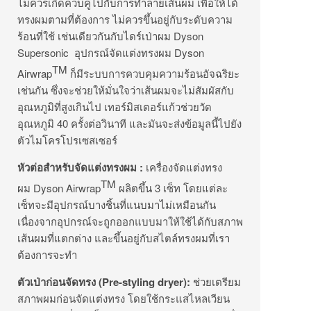
ไม่ควรเกิดควบคู่ไปกับการทำลายเส้นผม เพื่อให้ได้
ทรงผมตามที่ต้องการ ไม่ควรขึ้นอยู่กับระดับความ
ร้อนที่ใช้ เช่นเดียวกันกับไดร์เป่าผม Dyson
Supersonic อุปกรณ์จัดแต่งทรงผม Dyson
TM
Airwrap
ก็มีระบบการควบคุมความร้อนอัจฉริยะ
เช่นกัน ซึ่งจะช่วยให้มั่นใจว่าเส้นผมจะไม่สัมผัสกับ
อุณหภูมิที่สูงเกินไป เทอร์มิสเตอร์แก้วช่วยวัด
อุณหภูมิ 40 ครั้งต่อวินาที และมันจะส่งข้อมูลนี้ไปยัง
ตัวไมโครโปรเซสเซอร์
หัวต่อสำหรับจัดแต่งทรงผม
:
เครื่องจัดแต่งทรง
TM
ผม Dyson Airwrap
ผลิตขึ้น 3 เซ็ท โดยแต่ละ
เซ็ทจะมีอุปกรณ์บางชิ้นที่แนบมาไม่เหมือนกัน
เนื่องจากอุปกรณ์จะถูกออกแบบมาให้ใช้ได้กับสภาพ
เส้นผมที่แตกต่าง และขึ้นอยู่กับสไตล์ทรงผมที่เรา
ต้องการจะทำ
ตัวเป่าก่อนจัดทรง
(Pre-styling dryer):
ช่วยเตรียม
สภาพผมก่อนจัดแต่งทรง โดยใช้กระแสไหลเวียน