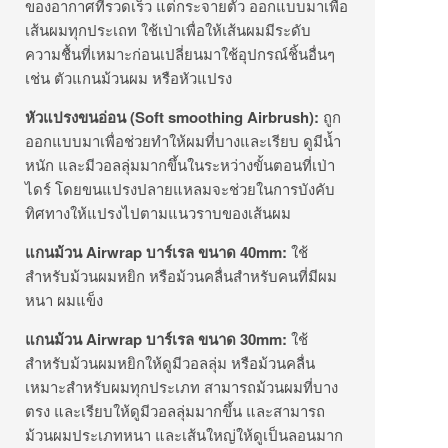
ของอากาศที่รวดเร็ว แต่กระจายตัว ออกแบบมาเพื่อ
เส้นผมทุกประเถท ใช้เป่าเพื่อให้เส้นผมมีระดับ
ความชื้นที่เหมาะก่อนเปลี่ยนมาใช้อุปกรณ์ชิ้นอื่นๆ
เช่น ตัวแกนม้วนผม หรือหัวแปรง
หัวแปรงขนอ่อน
(
Soft smoothing Airbrush):
ถูก
ออกแบบมาเพื่อช่วยทำให้ผมที่บางและเรียบ ดูมีน้ำ
หนัก และมีวอลลุ่มมากขึ้นในระหว่างขั้นตอนที่เป่า
ไดร์ โดยขนแปรงปลายแหลมจะช่วยในการบังคับ
ทิศทางให้แปรงไปตามแนวราบของเส้นผม
แกนม้วน
Airwrap
บาร์เรล ขนาด
40mm:
ใช้
สำหรับม้วนผมหยิก หรือม้วนคลื่นสำหรับคนที่มีผม
หนา ผมแข็ง
แกนม้วน
Airwrap
บาร์เรล ขนาด
30mm:
ใช้
สำหรับม้วนผมหยิกให้ดูมีวอลลุ่ม หรือม้วนคลื่น
เหมาะสำหรับผมทุกประเภท สามารถม้วนผมที่บาง
ตรง และเรียบให้ดูมีวอลลุ่มมากขึ้น และสามารถ
ม้วนผมประเภทหนา และเส้นใหญ่ให้ดูเป็นลอนมาก