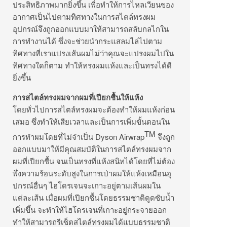
ประสิทธิภาพมากยิ่งขึ้น เพื่อทำให้การไหลเวียนของ
อากาศเป็นไปตามทิศทางในการสไตล์ทรงผม
อุปกรณ์จึงถูกออกแบบมาให้สามารถสลับกลไกใน
การทำงานได้ ซึ่งจะช่วยนำกระแสลมไล่ไปตาม
ทิศทางที่เราแปรงเส้นผมไม่ว่าคุณจะแปรงผมไปใน
ทิศทางใดก็ตาม ทำให้ทรงผมแห้งและเป็นทรงได้ดี
ยิ่งขึ้น
การสไตล์ทรงผมจากผมที่เปียกชื้นให้แห้ง
โดยทั่วไปการสไตล์ทรงผมจะต้องทำให้ผมแห้งก่อน
เสมอ ซึ่งทำให้เสียเวลาและเป็นการเพิ่มขั้นตอนใน
TM
การทำผมโดยที่ไม่จำเป็น Dyson Airwrap
จึงถูก
ออกแบบมาให้มีคุณสมบัติในการสไตล์ทรงผมจาก
ผมที่เปียกชื้น จนเป็นทรงที่แห้งสนิทได้โดยที่ไม่ต้อง
พึ่งความร้อนระดับสูงในการเป่าผมให้แห้งเหมือนอุ
ปกรณ์อื่นๆ ไฮโดรเจนจะเกาะอยู่ตามเส้นผมใน
แต่ละเส้น เมื่อผมที่เปียกชื้นโดยธรรมชาติดูดซับน้ำ
เพิ่มขึ้น จะทำให้ไฮโดรเจนที่เกาะอยู่กระจายออก
ทำให้สามารถรีเซ็ตสไตล์ทรงผมได้แบบธรรมชาติ