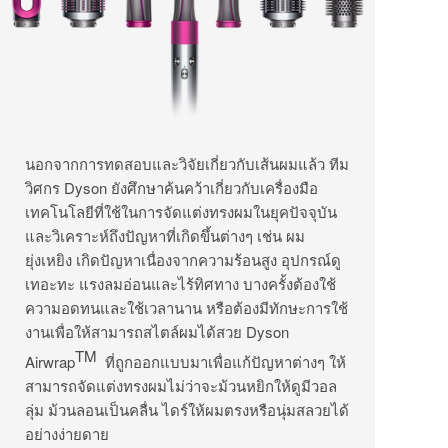
นอกจากการทดสอบและวิจัยเกี่ยวกับเส้นผมแล้ว ทีม
วิศกร Dyson ยังศึกษาค้นคว้าเกี่ยวกับเครื่องมือ
เทคโนโลยีที่ใช้ในการจัดแต่งทรงผมในยุคปัจจุบัน
และวิเคราะห์ถึงปัญหาที่เกิดขึ้นต่างๆ เช่น ผม
ยุ่งเหยิง เกิดปัญหาเนื่องจากความร้อนสูง อุปกรณ์ดู
เทอะทะ แรงลมอ่อนและไร้ทิศทาง บางครั้งต้องใช้
ความอดทนและใช้เวลานาน หรือต้องมีทักษะการใช้
งานเพื่อให้สามารถสไตล์ผมได้สวย Dyson
TM
Airwrap
ที่ถูกออกแบบมาเพื่อแก้ปัญหาต่างๆ ให้
สามารถจัดแต่งทรงผมไม่ว่าจะม้วนหยิกให้ดูมีวอล
ลุ่ม ม้วนลอนเป็นคลื่น ไดร์ให้ผมตรงหรือนุ่มสลวยได้
อย่างง่ายดาย