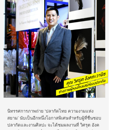
นิทรรศการภาพถ่าย ‘ปลากัดไทย ความงามแห่ง
สยาม’ นับเป็นอีกหนึ่งโอกาสพิเศษสำหรับผู้ที่ชื่นชอบ
ปลากัดและงานศิลปะ จะได้ชมผลงานที่ วิศรุต อังค