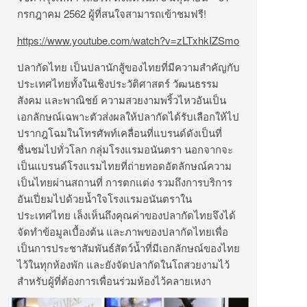
กรกฎาคม 2562 ผู้ที่สนใจสามารถเข้าชมฟรี!
https://www.youtube.com/watch?v=zLTxhkIZSmo
ปลากัดไทย เป็นปลานักสู้ของไทยที่มีความสำคัญกับ
ประเทศไทยทั้งในเชิงประวัติศาสตร์ วัฒนธรรม
สังคม และพาณิชย์ ความสวยงามพริ้วไหวอันเป็น
เอกลักษณ์เฉพาะตัวส่งผลให้ปลากัดได้รับเลือกให้ไป
ปรากฎโฉมในโทรศัพท์เคลื่อนที่แบรนด์ดังเป็นที่
ชื่นชมไปทั่วโลก กลุ่มโรงแรมอนันตรา นอกจากจะ
เป็นแบรนด์โรงแรมไทยที่ถ่ายทอดอัตลักษณ์ความ
เป็นไทยผ่านสถานที่ การตกแต่ง รวมถึงการบริการ
อันเปี่ยมไปด้วยน้ำใจโรงแรมอนันตราใน
ประเทศไทย เล็งเห็นถึงคุณค่าของปลากัดไทยจึงได้
จัดทำข้อมูลเบื้องต้น และภาพของปลากัดไทยเพื่อ
เป็นการประชาสัมพันธ์สัตว์น้ำที่มีเอกลักษณ์ของไทย
ไว้ในทุกห้องพัก และยังจัดปลากัดในโถสวยงามไว้
สำหรับผู้ที่ต้องการเพื่อนร่วมห้องไว้คลายเหงา