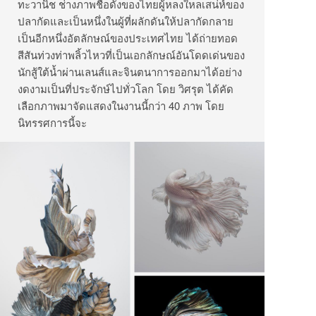
ทะวานิช ช่างภาพชื่อดังของไทยผู้หลงใหลเสน่ห์ของ
ปลากัดและเป็นหนึ่งในผู้ที่ผลักดันให้ปลากัดกลาย
เป็นอีกหนึ่งอัตลักษณ์ของประเทศไทย ได้ถ่ายทอด
สีสันท่วงท่าพลิ้วไหวที่เป็นเอกลักษณ์อันโดดเด่นของ
นักสู้ใต้น้ำผ่านเลนส์และจินตนาการออกมาได้อย่าง
งดงามเป็นที่ประจักษ์ไปทั่วโลก โดย วิศรุต ได้คัด
เลือกภาพมาจัดแสดงในงานนี้กว่า 40 ภาพ โดย
นิทรรศการนี้จะ