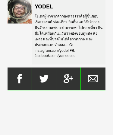
YODEL
โยเดลผู้มาจากดาวอังคาร เราคือผู้ชื่นชอบ
เรื่องรถยนต์ ท่องเที่ยว กินดื่ม แต่ก็ยังรักการ
ปั่นจักรยานเพราะสามารถพาไปท่องเที่ยว กิน
ดื่มได้เหมือนกัน...วันว่างยังชอบดูหนัง ฟัง
เพลง และที่ขาดไม่ได้คือวาดภาพ และ
ประกอบแบบจำลอง... IG:
instagram.com/yodel FB:
facebook.com/yomodels