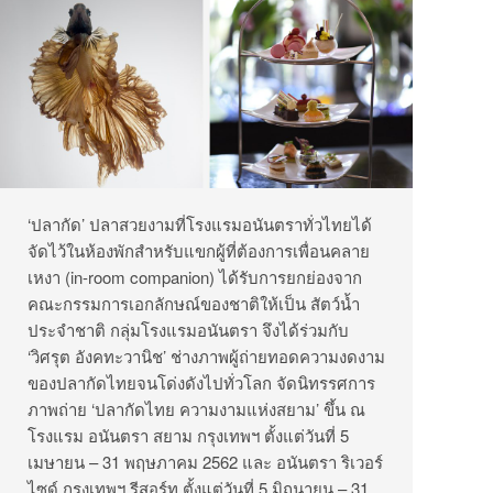
‘ปลากัด’ ปลาสวยงามที่โรงแรมอนันตราทั่วไทยได้
จัดไว้ในห้องพักสำหรับแขกผู้ที่ต้องการเพื่อนคลาย
เหงา (in-room companion) ได้รับการยกย่องจาก
คณะกรรมการเอกลักษณ์ของชาติให้เป็น สัตว์น้ำ
ประจำชาติ กลุ่มโรงแรมอนันตรา จึงได้ร่วมกับ
‘วิศรุต อังคทะวานิช’ ช่างภาพผู้ถ่ายทอดความงดงาม
ของปลากัดไทยจนโด่งดังไปทั่วโลก จัดนิทรรศการ
ภาพถ่าย ‘ปลากัดไทย ความงามแห่งสยาม’ ขึ้น ณ
โรงแรม อนันตรา สยาม กรุงเทพฯ ตั้งแต่วันที่ 5
เมษายน – 31 พฤษภาคม 2562 และ อนันตรา ริเวอร์
ไซด์ กรุงเทพฯ รีสอร์ท ตั้งแต่วันที่ 5 มิถุนายน – 31