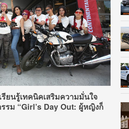
รียนรู้เทคนิคเสริมความมั่นใจ
รรม “Girl’s Day Out: ผู้หญิงก็