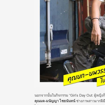
นอกจากนั้นในกิจกรรม “Girl’s Day Out: ผู้หญิงก็ซิ
คุณมด-มนัญญา ไชยนันทน์
ช่างภาพสาวมากฝีมือ 