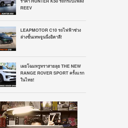
ราคา HUNTER K50 รถกระบะพลัง
REEV
LEAPMOTOR C10 รถไฟฟ้าช่วง
ล่างขั้นเทพจูนนิ่งอิตาลี!
เผยโฉมหรูหราสายลุย THE NEW
RANGE ROVER SPORT ครั้งแรก
ในไทย!