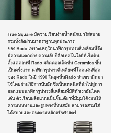
True Square มีความเรียบง่ายน้ำหนักเบาใส่สบาย
รวมทั้งยังผ่านมาตราฐานทุกประการ
ของ Rado เพราะเหตุใดนาฬิการูปทรงสี่เหลี่ยมนี้จึง
มีความแตกต่าง ความลับก็คือเทคโนโลยีที่เริ่มต้น
ตั้งแต่ตอนที่ Rado ผลิตคอลเล็คชั่น Ceramica ขึ้น
เป็นครั้งแรก นาฬิการูปทรงสี่เหลี่ยมที่โดดเด่นที่สุด
ของ Rado ในปี 1990 ในยุคนั้นRado นำเซรามิกมา
ใช้โดยผ่านวิธีการบีบอัดซึ่งเป็นเทคนิคที่นำไปสู่การ
ออกแบบนาฬิการูปทรงสี่เหลี่ยมที่มีสีดำเงาอันโดด
เด่น ตัวเรือนผลิตแบบเป็นชิ้นเดียวที่มีมุมโค้งมนให้
ความทนทานและรูปทรงที่ทันสมัย สามารถสวมใส่
ได้สบายและตรงตามหลักสรีรศาสตร์