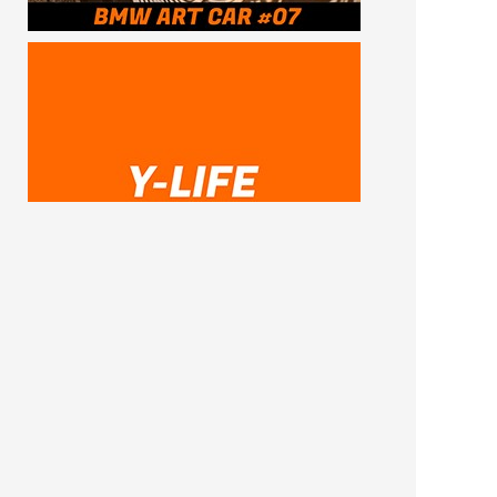
SUBSCRIBE ME
FOLLOW US