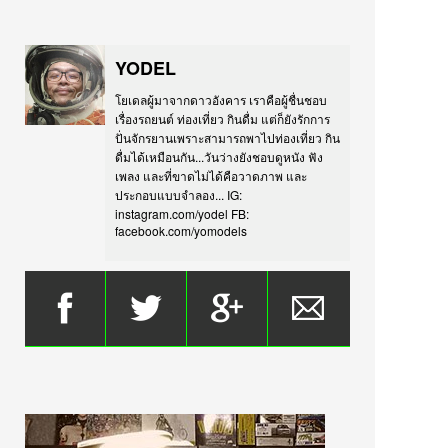
YODEL
โยเดลผู้มาจากดาวอังคาร เราคือผู้ชื่นชอบ
เรื่องรถยนต์ ท่องเที่ยว กินดื่ม แต่ก็ยังรักการ
ปั่นจักรยานเพราะสามารถพาไปท่องเที่ยว กิน
ดื่มได้เหมือนกัน...วันว่างยังชอบดูหนัง ฟัง
เพลง และที่ขาดไม่ได้คือวาดภาพ และ
ประกอบแบบจำลอง... IG:
instagram.com/yodel FB:
facebook.com/yomodels