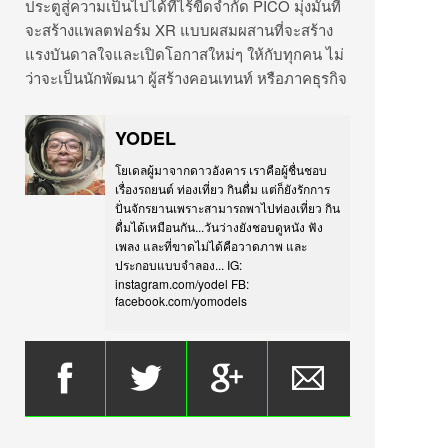
ประตูสู่ความเป็นไปได้ที่ไร้ขีดจำกัด PICO มุ่งมั่นที่
จะสร้างแพลตฟอร์ม XR แบบผสมผสานที่จะสร้าง
แรงบันดาลใจและเปิดโอกาสใหม่ๆ ให้กับทุกคน ไม่
ว่าจะเป็นนักพัฒนา ผู้สร้างคอนเทนท์ หรือภาคธุรกิจ
YODEL
โยเดลผู้มาจากดาวอังคาร เราคือผู้ชื่นชอบ
เรื่องรถยนต์ ท่องเที่ยว กินดื่ม แต่ก็ยังรักการ
ปั่นจักรยานเพราะสามารถพาไปท่องเที่ยว กิน
ดื่มได้เหมือนกัน...วันว่างยังชอบดูหนัง ฟัง
เพลง และที่ขาดไม่ได้คือวาดภาพ และ
ประกอบแบบจำลอง... IG:
instagram.com/yodel FB:
facebook.com/yomodels