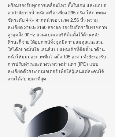
พร้อมรองรับทุกการเคลื่อนไหว ทั้งในเกม และแอปอ
อกกำลังกายน้ำหนักเครื่องเพียง 295 กรัม ให้ภาพคม
ชัดระดับ 4K+ จากหน้าจอขนาด 2.56 นิ้ว ความ
ละเอียด 2160×2160 สองจอ รองรับอัตรารีเฟรชภาพ
สูงสุดถึง 90Hz ส่วนแบตเตอรี่ที่ติดตั้งไว้ด้านหลัง
ศีรษะก็ช่วยให้อุปกรณ์ทั้งชุดมีความสมดุลและสวม
ใส่ได้อย่างมั่นใจ เลนส์แบบแพนเค้กทิ่ติดตั้งมาด้าน
หน้าให้มุมมองภาพที่กว้างถึง 105 องศา ทั้งยังรองรับ
การปรับค่าระยะห่างระหว่างม่านตา (IPD) แบบ
ละเอียดด้วยระบบมอเตอร์ เพื่อให้ผู้เล่นแต่ละคนใช้
งานได้สบายตาที่สุด