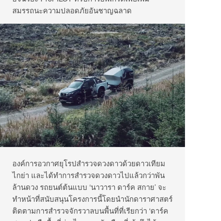
สมรรถนะความปลอดภัยอันชาญฉลาด
องค์การอวกาศยุโรปสำรวจดวงดาวด้วยดาวเทียม
ไกย่า และได้ทำการสำรวจดวงดาวไปแล้วกว่าพัน
ล้านดวง รถยนต์ต้นแบบ ‘นาวารา ดาร์ค สกาย’ จะ
ทำหน้าที่สนับสนุนโครงการนี้โดยนำนักดาราศาสตร์
ติดตามการสำรวจจักรวาลบนพื้นที่ที่เรียกว่า ‘ดาร์ค