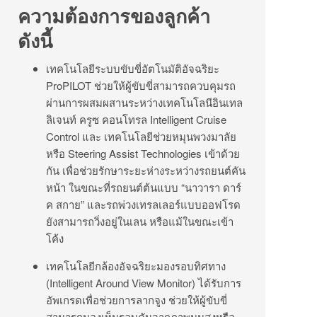
ความต้องการของลูกค้า
ดังนี้
เทคโนโลยีระบบขับขี่อัตโนมัติอัจฉริยะ
ProPILOT ช่วยให้ผู้ขับขี่สามารถควบคุมรถ
ผ่านการผสมผสานระหว่างเทคโนโลนีอินเทล
ลิเจนท์ ครูซ คอนโทรล Intelligent Cruise
Control และ เทคโนโลยีช่วยหมุนพวงมาลัย
หรือ Steering Assist Technologies เข้าด้วย
กัน เพื่อช่วยรักษาระยะห่างระหว่างรถยนต์คัน
หน้า ในขณะที่รถยนต์ต้นแบบ “นาวารา ดาร์
ค สกาย” และรถพ่วงเทรลเลอร์แบบออฟโรด
ยังสามารถวิ่งอยู่ในเลน หรือแม้ในขณะเข้า
โค้ง
เทคโนโลยีกล้องอัจฉริยะมองรอบทิศทาง
(Intelligent Around View Monitor) ได้รับการ
อัพเกรดเพื่อช่วยการลากจูง ช่วยให้ผู้ขับขี่
สามารถมองเห็นรอบคันจากภาพมุมสูงหรือ