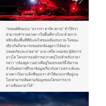
“รถยนต์ต้นแบบ “นาวารา ดาร์ค สกาย” ทำให้เรา
สามารถสำรวจดวงดาวในพื้นที่ห่างไกล ด้วยการ
หลีกเลี่ยงพื้นที่ที่มีแสงไฟของเมืองรบกวน ในขณะ
เดียวกันก็สามารถขนส่งกล้องดูดาวได้อย่าง
ปลอดภัยและง่ายดาย” นาย เฟร็ด เจนเซ่น ผู้จัดการ
อาวุโส โครงการองค์การอวกาศยุโรปสำหรับกายา
กล่าว “กล้องดูดาวอย่างที่อยู่ในเทรเลอร์นี้ มีความ
จำเป็นต่อการศึกษาข้อมูลเกี่ยวกับดาวเคราะห์และ
ดวงดาวในกาแล็กซี่ของเรา ทำให้พวกเราที่อยู่บน
โลกสามารถติดตามข้อมูลของโครงการจาก
ดาวเทียมกายาได้”