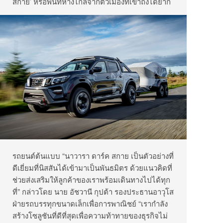
สกาย’ หรือพื้นที่ห่างไกลจากตัวเมืองที่เข้าถึงได้ยาก
รถยนต์ต้นแบบ “นาวารา ดาร์ค สกาย เป็นตัวอย่างที่
ดีเยี่ยมที่นิสสันได้เข้ามาเป็นพันธมิตร ด้วยแนวคิดที่
ช่วยส่งเสริมให้ลูกค้าของเราพร้อมเดินทางไปได้ทุก
ที่” กล่าวโดย นาย อัชวานี กุปต้า รองประธานอาวุโส
ฝ่ายรถบรรทุกขนาดเล็กเพื่อการพาณิชย์ “เรากำลัง
สร้างโซลูชันที่ดีที่สุดเพื่อความท้าทายของธุรกิจไม่