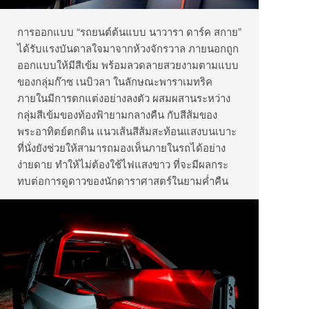
การออกแบบ “รถยนต์ต้นแบบ นาวารา ดาร์ค สกาย”
ได้รับแรงบันดาลใจมาจากห้วงจักรวาล ภายนอกถูก
ออกแบบให้มีสีเข้ม พร้อมลวดลายสวยงามตามแบบ
ของกลุ่มก๊าซ เนบิวลา ในลักษณะพาราเมทริค
ภายในมีการตกแต่งอย่างลงตัว ผสมผสานระหว่าง
กลุ่มสีเข้มของท้องฟ้ายามกลางคืน กับสีส้มของ
พระอาทิตย์ตกดิน แนวเส้นสีส้มสะท้อนแสงบนเบาะ
ที่นั่งยังช่วยให้สามารถมองเห็นภายในรถได้อย่าง
ง่ายดาย ทำให้ไม่ต้องใช้ไฟแสงขาว ที่จะมีผลกระ
ทบต่อการดูดาวของนักดาราศาสตร์ในยามค่ำคืน