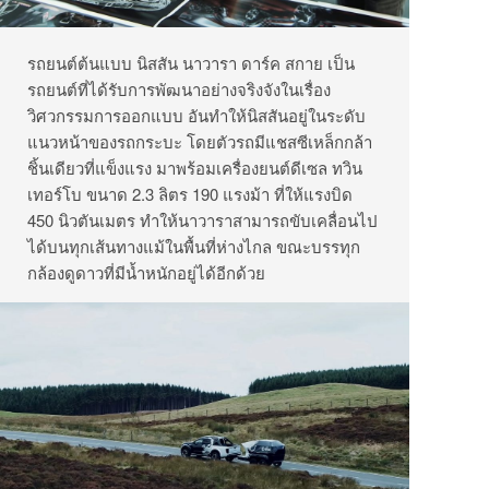
รถยนต์ต้นแบบ นิสสัน นาวารา ดาร์ค สกาย เป็น
รถยนต์ที่ได้รับการพัฒนาอย่างจริงจังในเรื่อง
วิศวกรรมการออกแบบ อันทำให้นิสสันอยู่ในระดับ
แนวหน้าของรถกระบะ โดยตัวรถมีแชสซีเหล็กกล้า
ชิ้นเดียวที่แข็งแรง มาพร้อมเครื่องยนต์ดีเซล ทวิน
เทอร์โบ ขนาด 2.3 ลิตร 190 แรงม้า ที่ให้แรงบิด
450 นิวตันเมตร ทำให้นาวาราสามารถขับเคลื่อนไป
ได้บนทุกเส้นทางแม้ในพื้นที่ห่างไกล ขณะบรรทุก
กล้องดูดาวที่มีน้ำหนักอยู่ได้อีกด้วย