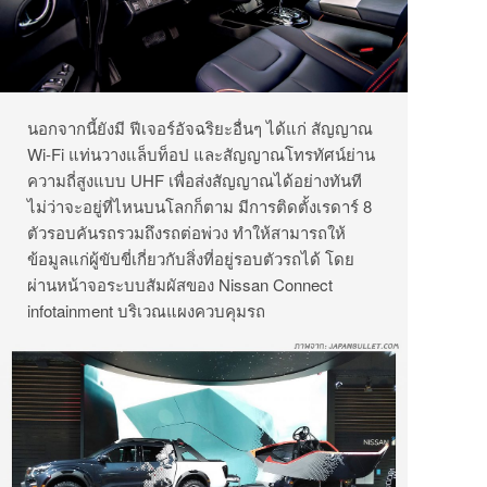
นอกจากนี้ยังมี ฟีเจอร์อัจฉริยะอื่นๆ ได้แก่ สัญญาณ
Wi-Fi แท่นวางแล็บท็อป และสัญญาณโทรทัศน์ย่าน
ความถี่สูงแบบ UHF เพื่อส่งสัญญาณได้อย่างทันที
ไม่ว่าจะอยู่ที่ไหนบนโลกก็ตาม มีการติดตั้งเรดาร์ 8
ตัวรอบคันรถรวมถึงรถต่อพ่วง ทำให้สามารถให้
ข้อมูลแก่ผู้ขับขี่เกี่ยวกับสิ่งที่อยู่รอบตัวรถได้ โดย
ผ่านหน้าจอระบบสัมผัสของ Nissan Connect
infotainment บริเวณแผงควบคุมรถ