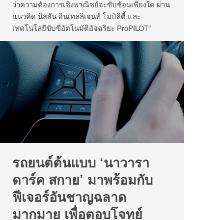
ว่าความต้องการเชิงพาณิชย์จะซับซ้อนเพียงใด ผ่าน
แนวคิด นิสสัน อินเทลลิเจนท์ โมบิลิตี้ และ
เทคโนโลยีขับขี่อัตโนมัติอัจฉริยะ ProPILOT”
รถยนต์ต้นแบบ ‘นาวารา
ดาร์ค สกาย’ มาพร้อมกับ
ฟีเจอร์อันชาญฉลาด
มากมาย เพื่อตอบโจทย์