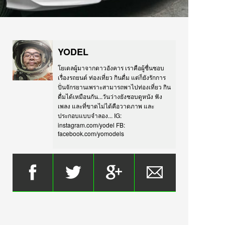
YODEL
โยเดลผู้มาจากดาวอังคาร เราคือผู้ชื่นชอบ
เรื่องรถยนต์ ท่องเที่ยว กินดื่ม แต่ก็ยังรักการ
ปั่นจักรยานเพราะสามารถพาไปท่องเที่ยว กิน
ดื่มได้เหมือนกัน...วันว่างยังชอบดูหนัง ฟัง
เพลง และที่ขาดไม่ได้คือวาดภาพ และ
ประกอบแบบจำลอง... IG:
instagram.com/yodel FB:
facebook.com/yomodels