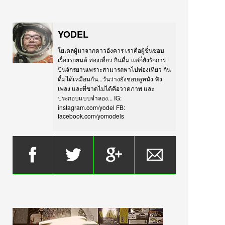
YODEL
โยเดลผู้มาจากดาวอังคาร เราคือผู้ชื่นชอบ
เรื่องรถยนต์ ท่องเที่ยว กินดื่ม แต่ก็ยังรักการ
ปั่นจักรยานเพราะสามารถพาไปท่องเที่ยว กิน
ดื่มได้เหมือนกัน...วันว่างยังชอบดูหนัง ฟัง
เพลง และที่ขาดไม่ได้คือวาดภาพ และ
ประกอบแบบจำลอง... IG:
instagram.com/yodel FB:
facebook.com/yomodels