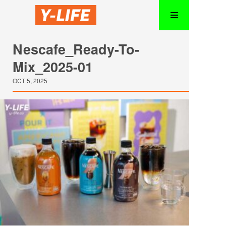
Nescafe_Ready-To-
Mix_2025-01
OCT 5, 2025