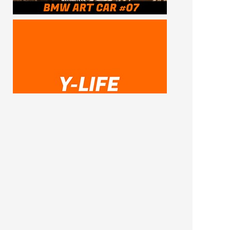
SUBSCRIBE ME
FOLLOW US