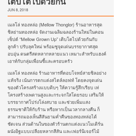
เติบโตไปด้วยกัน
JUN 8, 2018
เมลโล่ ทองหล่อ (Mellow Thonglor) ร้านอาหารสุด
ชิลย่านทองหล่อ จัดงานเฉลิมฉลองร้านใหม่ในคอน
เซ็ปต์ “Mellow Grown Up” เติบโตไปด้วยกันกับ
ลูกค้า ปรับลุคใหม่ พร้อมชูจุดเด่นบรรยากาศสุด
อบอุ่น ดนตรีสดหลากหลายแนว เหมาะสำหรับแฮงค์
เอาท์กับกลุ่มเพื่อนซี้และครอบครัว
เมลโล่ ทองหล่อ ร้านอาหารที่ตอบโจทย์สายชิลอย่าง
แท้จริง เน้นการตกแต่งสไตล์ลอฟท์ โดยคงจุดเด่น
ของตัวโครงสร้างแบบดิบๆ ให้ความรู้สึกเรียบ เท่
โครงสร้างเพดานสูงและกระจกใสโดยรอบ เสริมให้
บรรยากาศโปร่งโล่งสบาย และช่วยเพิ่มแสง
ธรรมชาติให้กับร้าน หรือหากเป็นเวลากลางคืน ก็
สามารถมองเห็นสีสันยามค่ำคืนของทองหล่อได้
ชัดเจน ส่วนด้านในของตัวร้านตกแต่งแนวโมเดิร์น
ผนังอิฐแบบเปลือยหลากสีสัน และเฟอร์นิเจอร์ไม้