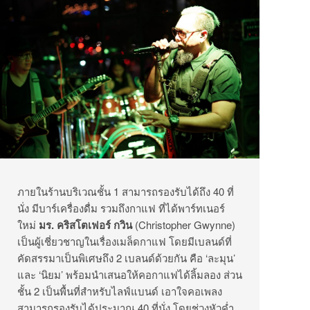
ภายในร้านบริเวณชั้น 1 สามารถรองรับได้ถึง 40 ที่
นั่ง มีบาร์เครื่องดื่ม รวมถึงกาแฟ ที่ได้พาร์ทเนอร์
ใหม่
มร. คริสโตเฟอร์ กวิน
(Christopher Gwynne)
เป็นผู้เชี่ยวชาญในเรื่องเมล็ดกาแฟ โดยมีเบลนด์ที่
คัดสรรมาเป็นพิเศษถึง 2 เบลนด์ด้วยกัน คือ ‘ละมุน’
และ ‘นิยม’ พร้อมนำเสนอให้คอกาแฟได้ลิ้มลอง ส่วน
ชั้น 2 เป็นพื้นที่สำหรับไลฟ์แบนด์ เอาใจคอเพลง
สามารถรองรับได้ประมาณ 40 ที่นั่ง โดยช่วงหัวค่ำ