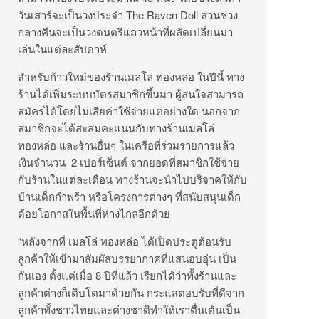
วันเสาร์จะเป็นวงประจำ The Raven Doll ส่วนช่วง
กลางคืนจะเป็นวงดนตรีแถวหน้าที่ผลัดเปลี่ยนมา
เล่นในแต่ละสัปดาห์
สำหรับก้าวใหม่ของร้านเมลโล่ ทองหล่อ ในปีนี้ ทาง
ร้านได้เพิ่มระบบบัตรสมาชิกขึ้นมา ผู้สนใจสามารถ
สมัครได้โดยไม่เสียค่าใช้จ่ายแต่อย่างใด นอกจาก
สมาชิกจะได้สะสมคะแนนกับทางร้านเมลโล่
ทองหล่อ และร้านอื่นๆ ในเครือที่ร่วมรายการแล้ว
เงินจำนวน 2 เปอร์เซ็นต์ จากยอดที่สมาชิกใช้จ่าย
กับร้านในแต่ละเดือน ทางร้านจะนำไปบริจาคให้กับ
บ้านเด็กกำพร้า หรือโครงการต่างๆ ที่สนับสนุนเด็ก
ด้อยโอกาสในพื้นที่ห่างไกลอีกด้วย
“หลังจากที่ เมลโล่ ทองหล่อ ได้เปิดประตูต้อนรับ
ลูกค้าให้เข้ามาสัมผัสบรรยากาศที่แสนอบอุ่น เป็น
กันเอง ตั้งแต่เมื่อ 8 ปีที่แล้ว เรียกได้ว่าทั้งร้านและ
ลูกค้าต่างก็เติบโตมาด้วยกัน กระแสตอบรับที่ดีจาก
ลูกค้าทั้งชาวไทยและต่างชาติทำให้เราตื่นเต้นเป็น