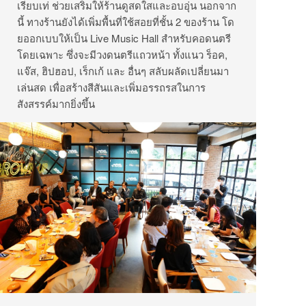
เรียบเท่ ช่วยเสริมให้ร้านดูสดใสและอบอุ่น นอกจาก
นี้ ทางร้านยังได้เพิ่มพื้นที่ใช้สอยที่ชั้น 2 ของร้าน โด
ยออกเบบให้เป็น Live Music Hall สำหรับคอดนตรี
โดยเฉพาะ ซึ่งจะมีวงดนตรีแถวหน้า ทั้งแนว ร็อค,
แจ๊ส, ฮิปฮอป, เร็กเก้ และ อื่นๆ สลับผลัดเปลี่ยนมา
เล่นสด เพื่อสร้างสีสันและเพิ่มอรรถรสในการ
สังสรรค์มากยิ่งขึ้น