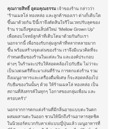
คุณกายสิทธิ์ อุดมคุณธรรม
เจ้าของร้าน กล่าวว่า
“ร้านเมลโล่ ทองหล่อ และลูกค้าของเรา ต่างก็เติบโต
ขึ้นมาด้วยกัน ปีนี้เราจึงตัดสินใจรีโนเวทปรับลุคของ
ร้าน รวมถึงชูคอนเส็ปต์ใหม่ “Mellow Grown Up”
เพื่อตอบโจทย์ลูกค้าที่เติบโตมาด้วยกันกับเรา
นอกจากนี้ เพื่อรองรับกลุ่มลูกค้าที่หลากหลายมาก
ขึ้น พร้อมสร้างจุดเด่นของร้าน เราจึงมีแนวคิดที่จะ
กำหนดธีมของร้านในแต่ละวัน และองค์ประกอบ
ต่างๆ ในร้านจะปรับให้สอดคล้องไปกับธีม ไม่ว่าจะ
เป็นวงดนตรีที่จะมาเล่นที่ร้าน การตกแต่งร้าน รวม
ถึงเมนูอาหารและเครื่องดื่มพิเศษ ก็จะสอดคล้องไป
กับธีมของวันนั้นๆ ด้วย ให้ร้านเมลโล่ ทองหล่อ เป็น
สถานที่สังสรรค์ในทุกๆ โอกาสของกลุ่มเพื่อน และ
ครอบครัว”
นอกจากการตกแต่งร้านที่มีกลิ่นอายแบบตะวันตก
ผสมผสานตะวันออก ชวนให้นึกถึงร้านอาหารสุดชิค
ในนิวยอร์คบวกกับคาเฟ่แบบญี่ปุ่นแล้ว เมนูอาหารที่