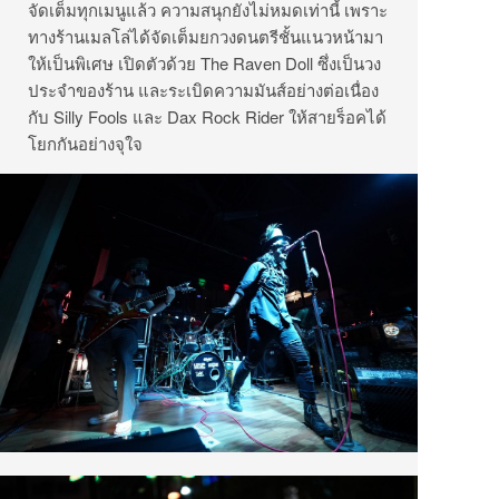
จัดเต็มทุกเมนูแล้ว ความสนุกยังไม่หมดเท่านี้ เพราะ
ทางร้านเมลโล่ได้จัดเต็มยกวงดนตรีชั้นแนวหน้ามา
ให้เป็นพิเศษ เปิดตัวด้วย The Raven Doll ซึ่งเป็นวง
ประจำของร้าน และระเบิดความมันส์อย่างต่อเนื่อง
กับ Silly Fools และ Dax Rock Rider ให้สายร็อคได้
โยกกันอย่างจุใจ