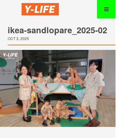
ikea-sandlopare_2025-02
OCT 3, 2025