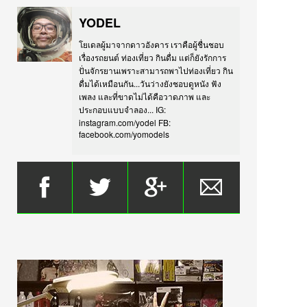
YODEL
โยเดลผู้มาจากดาวอังคาร เราคือผู้ชื่นชอบ
เรื่องรถยนต์ ท่องเที่ยว กินดื่ม แต่ก็ยังรักการ
ปั่นจักรยานเพราะสามารถพาไปท่องเที่ยว กิน
ดื่มได้เหมือนกัน...วันว่างยังชอบดูหนัง ฟัง
เพลง และที่ขาดไม่ได้คือวาดภาพ และ
ประกอบแบบจำลอง... IG:
instagram.com/yodel FB:
facebook.com/yomodels