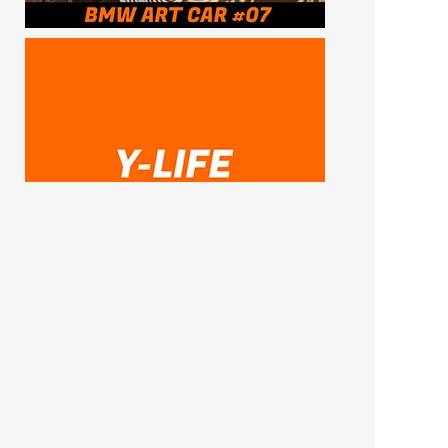
SUBSCRIBE ME
FOLLOW US