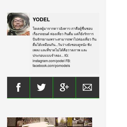
YODEL
โยเดลผู้มาจากดาวอังคาร เราคือผู้ชื่นชอบ
เรื่องรถยนต์ ท่องเที่ยว กินดื่ม แต่ก็ยังรักการ
ปั่นจักรยานเพราะสามารถพาไปท่องเที่ยว กิน
ดื่มได้เหมือนกัน...วันว่างยังชอบดูหนัง ฟัง
เพลง และที่ขาดไม่ได้คือวาดภาพ และ
ประกอบแบบจำลอง... IG:
instagram.com/yodel FB:
facebook.com/yomodels