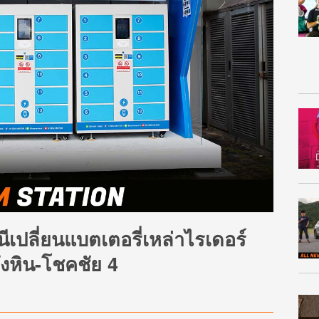
เปลี่ยนแบตเตอรี่เหล่าไรเดอร์
ังหิน-โชคชัย 4