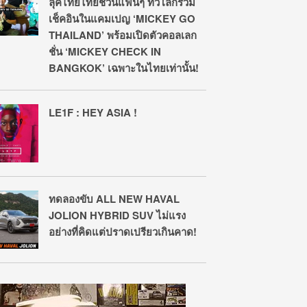
ลุคไท๊ยไทยชวนแฟนๆ ทั่วโลกร่วม
เช็คอินในแคมเปญ ‘MICKEY GO
THAILAND’ พร้อมเปิดตัวคอลเลก
ชั่น ‘MICKEY CHECK IN
BANGKOK’ เฉพาะในไทยเท่านั้น!
LE1F : HEY ASIA !
ทดลองขับ ALL NEW HAVAL
JOLION HYBRID SUV ไม่แรง
อย่างที่คิดแต่ปราดเปรียวเกินคาด!