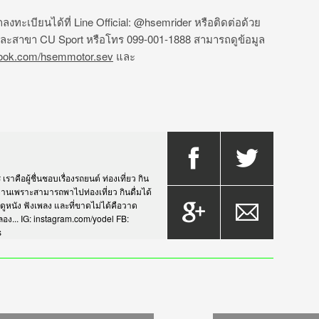
ทะเบียนได้ที่ Line Official: @hsemrider หรือติดต่อด้วย
ละสาขา CU Sport หรือโทร 099-001-1888 สามารถดูข้อมูล
ook.com/hsemmotor.sev
และ
าคือผู้ชื่นชอบเรื่องรถยนต์ ท่องเที่ยว กิน
กรยานเพราะสามารถพาไปท่องเที่ยว กินดื่มได้
บดูหนัง ฟังเพลง และที่ขาดไม่ได้คือวาด
... IG: instagram.com/yodel FB:
s