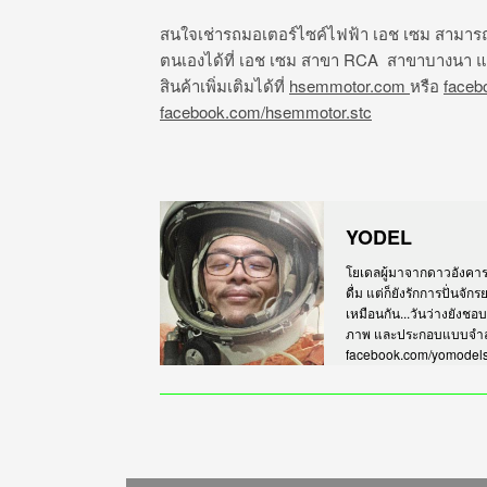
สนใจเช่ารถมอเตอร์ไซค์ไฟฟ้า เอช เซม สามารถลง
ตนเองได้ที่ เอช เซม สาขา RCA สาขาบางนา แ
สินค้าเพิ่มเติมได้ที่
hsemmotor.com
หรือ
faceb
facebook.com/hsemmotor.stc
YODEL
โยเดลผู้มาจากดาวอังคาร เร
ดื่ม แต่ก็ยังรักการปั่นจั
เหมือนกัน...วันว่างยังชอ
ภาพ และประกอบแบบจำลอง
facebook.com/yomodel