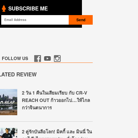
SUBSCRIBE ME
FOLLOW US
LATED REVIEW
2 วัน 1 คืนในเสียมเรียบ กับ CR-V
REACH OUT ก้าวออกไป…ให้ไกล
กว่าจินตนาการ
2 คู่รักบันลือโลก! มิคกี้ และ มินนี่ ใน