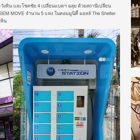
วังหิน และโชคชัย 4 เปลี่ยนแบตฯ ฉลุย ด้วยสถานีเปลี่ยน
H SEM MOVE จำนวน 5 แห่ง ในคอมมูนิตี้ มอลล์ The Shelter
หิน