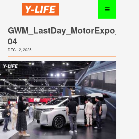
GWM_LastDay_MotorExpo_2025
04
DEC 12, 2025