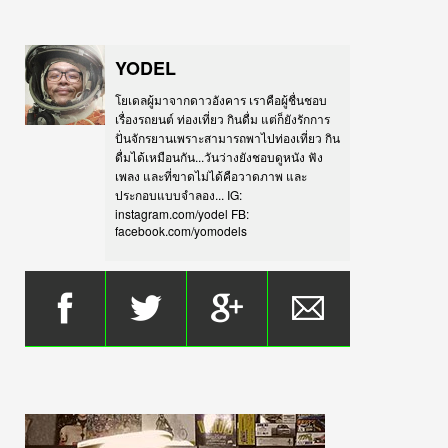
YODEL
โยเดลผู้มาจากดาวอังคาร เราคือผู้ชื่นชอบ
เรื่องรถยนต์ ท่องเที่ยว กินดื่ม แต่ก็ยังรักการ
ปั่นจักรยานเพราะสามารถพาไปท่องเที่ยว กิน
ดื่มได้เหมือนกัน...วันว่างยังชอบดูหนัง ฟัง
เพลง และที่ขาดไม่ได้คือวาดภาพ และ
ประกอบแบบจำลอง... IG:
instagram.com/yodel FB:
facebook.com/yomodels