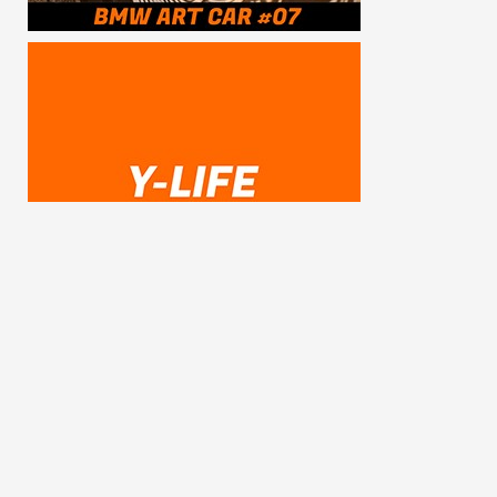
SUBSCRIBE ME
FOLLOW US