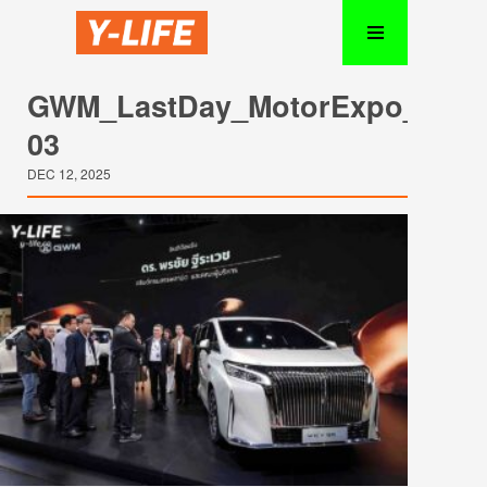
GWM_LastDay_MotorExpo_2025
03
DEC 12, 2025