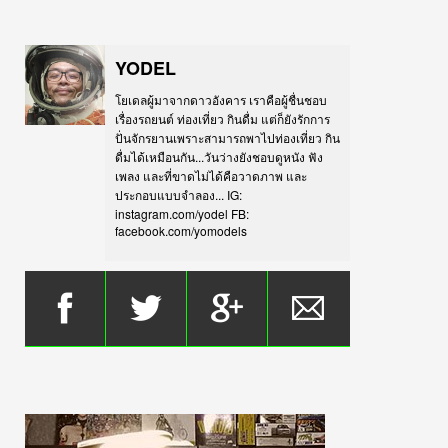
YODEL
โยเดลผู้มาจากดาวอังคาร เราคือผู้ชื่นชอบ
เรื่องรถยนต์ ท่องเที่ยว กินดื่ม แต่ก็ยังรักการ
ปั่นจักรยานเพราะสามารถพาไปท่องเที่ยว กิน
ดื่มได้เหมือนกัน...วันว่างยังชอบดูหนัง ฟัง
เพลง และที่ขาดไม่ได้คือวาดภาพ และ
ประกอบแบบจำลอง... IG:
instagram.com/yodel FB:
facebook.com/yomodels