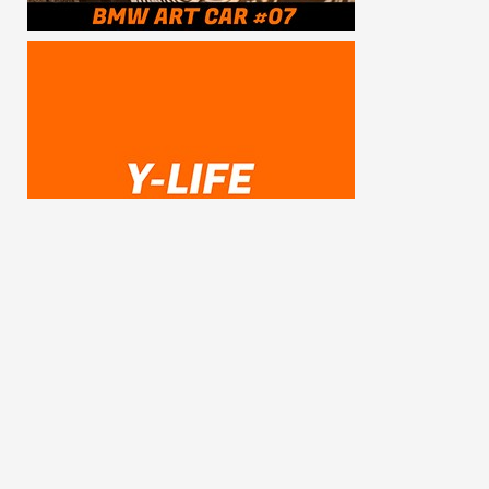
SUBSCRIBE ME
FOLLOW US