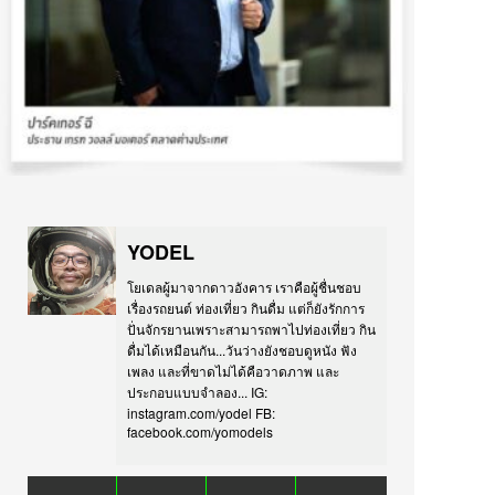
YODEL
โยเดลผู้มาจากดาวอังคาร เราคือผู้ชื่นชอบ
เรื่องรถยนต์ ท่องเที่ยว กินดื่ม แต่ก็ยังรักการ
ปั่นจักรยานเพราะสามารถพาไปท่องเที่ยว กิน
ดื่มได้เหมือนกัน...วันว่างยังชอบดูหนัง ฟัง
เพลง และที่ขาดไม่ได้คือวาดภาพ และ
ประกอบแบบจำลอง... IG:
instagram.com/yodel FB:
facebook.com/yomodels