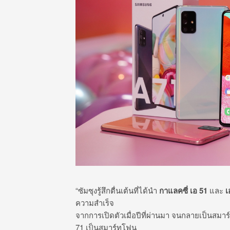
“ซัมซุงรู้สึกตื่นเต้นที่ได้นำ
กาแลคซี่ เอ
51
และ
เ
ความสำเร็จ
จากการเปิดตัวเมื่อปีที่ผ่านมา จนกลายเป็นสมาร์
71 เป็นสมาร์ทโฟน