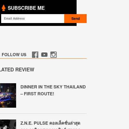
SUBSCRIBE ME
FOLLOW US
LATED REVIEW
DINNER IN THE SKY THAILAND
– FIRST ROUTE!
Z.N.E. PULSE คอลเล็คชั่นล่าสุด