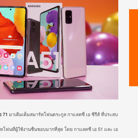
อ
71
มาเติมเต็มสมาร์ทโฟนตระกูล กาแลคซี่ เอ ซีรีส์ ที่ประสบ
ทโฟนที่ผู้ใช้งานชื่นชอบมากที่สุด โดย กาแลคซี่ เอ 51 และ เอ