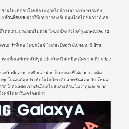
ลังอัจฉริยะที่ตอบโจทย์ครบทุกสไตล์การถ่ายภาพ พร้อมกับ
 5
ล้านพิกเซล
ช่วยให้เก็บรายละเอียดมุมใกล้ได้ชัดกว่าที่เคย
กที่โดดเด่น ประกอบไปด้วย
โหมดอัลตร้าไวด์
(Ultra-Wide)
12
้ครบกว่าที่เคย
โหมดไลฟ์ โฟกัส
(Depth Camera)
5 ล้าน
ามารถเพิ่มเอฟเฟกต์ให้รูปแปลกใหม่ไม่เหมือนใคร รวมถึง
กล้อง
่ว่าจะในที่แสงมากหรือแสงน้อย ก็ถ่ายเซลฟี่ได้สวยกว่าเดิม
ก็บทุกโมเมนต์สุดประทับใจได้นิ่งระดับแอคชั่นแคม กับ
โหมด
ได้วีดีโอที่คมชัด ภาพลื่นไหลไม่สั่นสะเทือน ไม่ว่าคุณจะอยาก
ทย์ได้จบในเครื่องเดียว