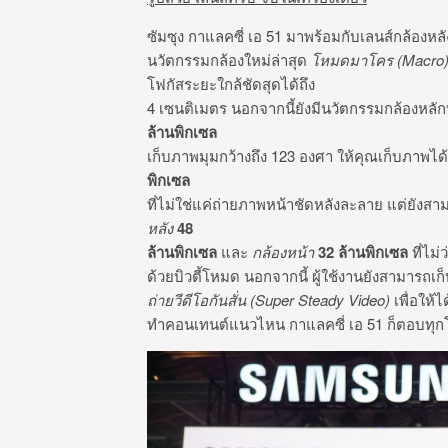
ซัมซุง กาแลคซี่ เอ 51 มาพร้อมกับเลนส์กล้องห
นวัตกรรมกล้องใหม่ล่าสุด
โหมดมาโคร
(Macro)
โฟกัสระยะใกล้ชัดสุดได้ถึง
4 เซนติเมตร นอกจากนี้ยังมีนวัตกรรมกล้องหลั
ล้านพิกเซล
เก็บภาพมุมกว้างถึง 123 องศา ให้คุณเก็บภาพได
พิกเซล
ที่ไม่ใช่แค่ถ่ายภาพหน้าชัดหลังละลาย แต่ยังส
หลัง
48
ล้านพิกเซล
และ
กล้องหน้า
32 ล้านพิกเซล
ที่ไม
ด้วยบิวตี้โหมด นอกจากนี้ ผู้ใช้งานยังสามารถเ
ถ่ายวีดีโอกันสั่น
(Super Steady Video)
เพื่อให้
ทำคอนเทนต์แนวไหน กาแลคซี่ เอ 51 ก็ตอบทุกโจ