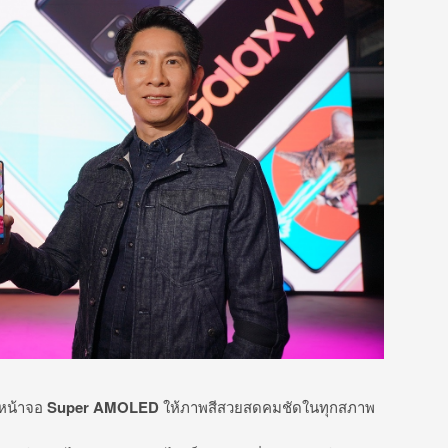
บหน้าจอ
Super AMOLED
ให้ภาพสีสวยสดคมชัดในทุกสภาพ