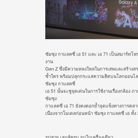
ซัมซุง กาแลคซี่ เอ 51 และ เอ 71 เป็นสมาร์ทโฟ
งาน
Gen Z ซึ่งมีความหลงใหลในการเสพและสร้างสร
ซ้ำใคร พร้อมปลุกกระแสความฮิตบนโลกออนไลน์ผ่
ซัมซุง กาแลคซี่
เอ 51 นั้นจะชูจุดเด่นในการใช้งานเรื่องกล้อง 
ซัมซุง
กาแลคซี่ เอ 71 ยังคงตอกย้ำจุดแข็งทางการตลา
เนื่องจากโมเดลก่อนหน้า ซัมซุง กาแลคซี่ เอ ทั้ง 2
รูปสวย เลนส์ครบ จบในเครื่องเดียว