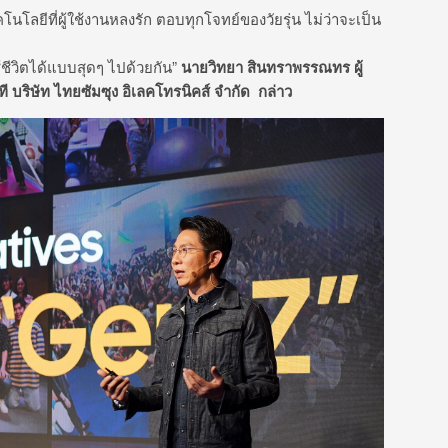
นโลยีที่ผู้ใช้งานหลงรัก ตอบทุกโจทย์ของวัยรุ่น ไม่ว่าจะเป็น
้ชีวิตได้แบบสุดๆ ไปด้วยกัน”
นายวิทยา สินทราพรรณทร ผู้
ริษัท ไทยซัมซุง อิเลคโทรนิคส์ จำกัด กล่าว