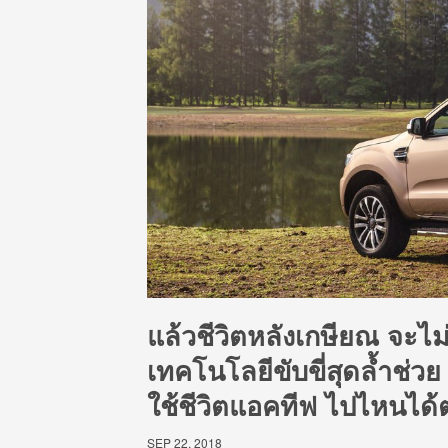
แล้วชีวิตหลังเกษียณ จะไม่เป
เทคโนโลยีขับขี่สุดล้ำช่ว
ใช้ชีวิตแอคทีฟ ไปไหนได
SEP 22, 2018