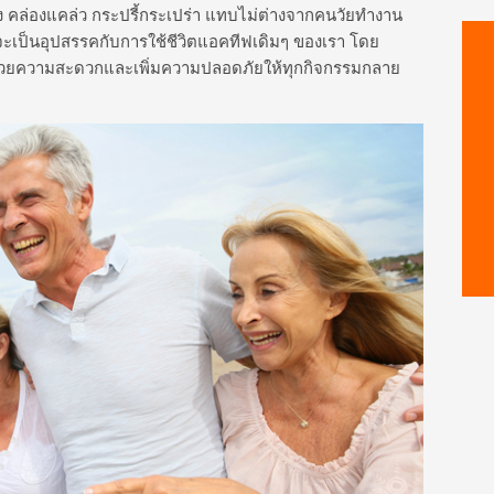
รง คล่องแคล่ว กระปรี้กระเปร่า แทบไม่ต่างจากคนวัยทำงาน
ึ้นจะเป็นอุปสรรคกับการใช้ชีวิตแอคทีฟเดิมๆ ของเรา โดย
าอำนวยความสะดวกและเพิ่มความปลอดภัยให้ทุกกิจกรรมกลาย