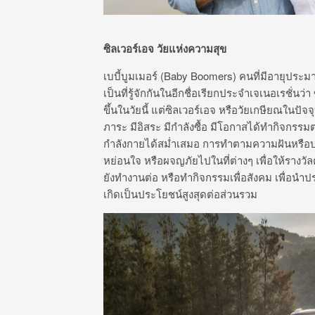
ซิลเวอร์เอจ วัยแห่งความสุข
เบบี้บูมเมอร์ (Baby Boomers) คนที่มีอายุประม
เป็นที่รู้จักกันในอีกชื่อเรียกประจำเจเนอเรชั่นว่
ขึ้นในวัยนี้ แต่ซิลเวอร์เอจ หรือวัยเกษียณในปั
ภาระ มีอิสระ มีกำลังซื้อ มีโอกาสได้ทำกิจกรรมต
กำลังกายได้สม่ำเสมอ การทำตามความฝันหรือบรร
หย่อนใจ หรือผจญภัยไปในที่ต่างๆ เพื่อให้รางวัล
ยังทำงานต่อ หรือทำกิจกรรมเพื่อสังคม เพื่อนำป
เกิดเป็นประโยชน์สูงสุดต่อส่วนรวม