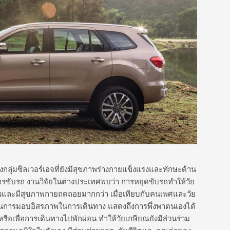
กลุ่มซิลเวอร์เอจที่ยังมีสุขภาพร่างกายแข็งแรงและทักษะด้าน
ารขับรถ งานวิจัยในต่างประเทศพบว่า การหยุดขับรถทำให้วัย
าตัวและมีสุขภาพกายถดถอยมากกว่า เมื่อเทียบกับคนเพศและวัย
บรถเป็นการมอบอิสรภาพในการเดินทาง แสดงถึงการพึ่งพาตนเองได้
ือเพื่อการเดินทางไปพักผ่อน ทำให้วัยเกษียณยังมีส่วนร่วม