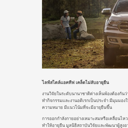
ไลฟ์สไตล์แอคทีฟ เคล็ดไม่ลับอายุยืน
งานวิจัยในระดับนานาชาติต่างเห็นพ้องต้องกันว่า
ทำกิจกรรมและงานอดิเรกเป็นประจำ มีมุมมองในเ
ความหมาย มีแนวโน้มที่จะมีอายุยืนขึ้น
การออกกำลังกายอย่างเหมาะสมหรือเคลื่อนไหวออ
ทำให้อายุยืน มูลนิธิสถาบันวิจัยและพัฒนาผู้ส