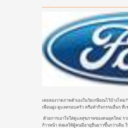
เคยลองวาดภาพตัวเองในวัยเกษียณไว้บ้างไหม? 
เพื่อนฝูง ดูแลครอบครัว หรือทำกิจกรรมอื่นๆ ที
ด้วยการเอาใจใส่ดูแลสุขภาพของคนยุคใหม่ ร
ก้าวหน้า ส่งผลให้ผู้คนมีอายุยืนยาวขึ้นกว่าเดิ