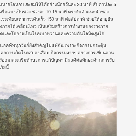
ั้นหายใจหอบ สะสมให้ได้อย่างน้อยวันละ 30 นาที สัปดาห์ละ 5
หรือแบ่งเป็นช่วง ช่วงละ 10-15 นาที ตรงกับคำแนะนำของ
งเทียบเท่าการเดินเร็ว 150 นาที ต่อสัปดาห์ ช่วยให้อายุยืน
างกายได้เคลื่อนไหว เน้นเสริมสร้างการทำงานของร่างกาย
รียดและโอกาสเป็นโรคเบาหวานและความดันโลหิตสูงได้
คทีฟทุกวันก็ยังสำคัญไม่แพ้กัน เพราะกิจกรรมกระตุ้น
อการเกิดโรคสมองเสื่อม กิจกรรมง่ายๆ อย่างการเขียนอ่าน
ือเกมส่งเสริมทักษะการแก้ปัญหา มีผลดีต่อทักษะด้านการรับ
ยนี้