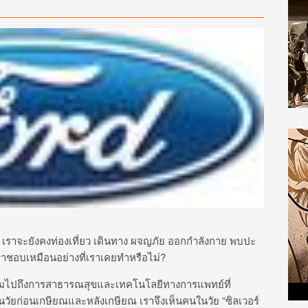
เราจะยังคงท่องเที่ยว เดินทาง ผจญภัย ออกกำลังกาย พบปะ
่เราชอบเหมือนอย่างที่เราเคยทำหรือไม่?
วมไปถึงการสาธารณสุขและเทคโนโลยีทางการแพทย์ที่
ม ในวัยก่อนเกษียณและหลังเกษียณ เราจึงเห็นคนในวัย “ซิลเวอร์