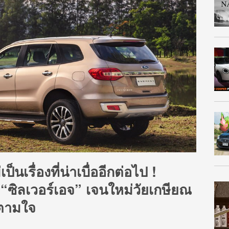
็นเรื่องที่น่าเบื่ออีกต่อไป !
ย “ซิลเวอร์เอจ” เจนใหม่วัยเกษียณ
้ตามใจ