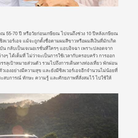
าณ 55-70 ปี หรือวัยก่อนเกษียณ ไปจนถึงช่วง 10 ปีหลังเกษียณ
า ซิลเวอร์เอจ แม้จะถูกตั้งชื่อตามผมสีขาวหรือผมสีเงินที่มักเกิด
จจุบัน กลับเป็นเจเนอเรชั่นที่ใครๆ แอบอิจฉา เพราะปลอดจาก
่างๆ ได้เต็มที่ ไม่ว่าจะเป็นการใช้เวลากับครอบครัว การออก
ลุเป้าหมายส่วนตัว รวมไปถึงการเดินทางท่องเที่ยว พักผ่อน
ตัวเองอย่างมีความสุข และยังมีซิลเวอร์เอจอีกจำนวนไม่น้อยที่
ระสบการณ์ ทักษะ ความรู้ และศักยภาพที่สั่งสมไว้ ไปใช้ให้