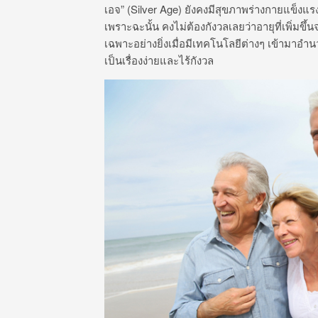
เอจ” (Silver Age) ยังคงมีสุขภาพร่างกายแข็งแ
เพราะฉะนั้น คงไม่ต้องกังวลเลยว่าอายุที่เพิ่มข
เฉพาะอย่างยิ่งเมื่อมีเทคโนโลยีต่างๆ เข้าม
เป็นเรื่องง่ายและไร้กังวล