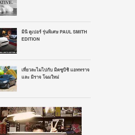
มินิ คูเปอร์ รุ่นพิเศษ PAUL SMITH
EDITION
เที่ยวละไมไปกับ มิตซูบิชิ แอททราจ
และ มิราจ โฉมใหม่