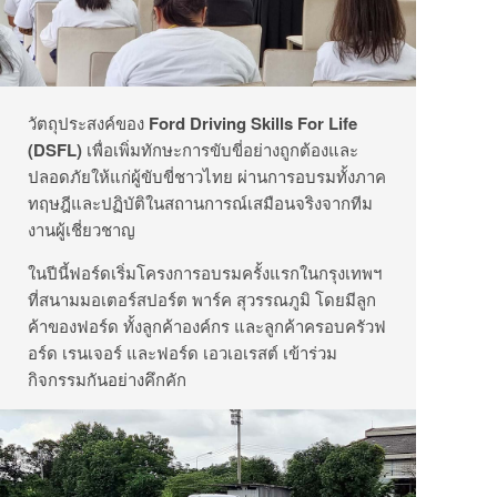
วัตถุประสงค์ของ
Ford Driving Skills For Life
(DSFL)
เพื่อเพิ่มทักษะการขับขี่อย่างถูกต้องและ
ปลอดภัยให้แก่ผู้ขับขี่ชาวไทย ผ่านการอบรมทั้งภาค
ทฤษฎีและปฏิบัติในสถานการณ์เสมือนจริงจากทีม
งานผู้เชี่ยวชาญ
ในปีนี้ฟอร์ดเริ่มโครงการอบรมครั้งแรกในกรุงเทพฯ
ที่สนามมอเตอร์สปอร์ต พาร์ค สุวรรณภูมิ โดยมีลูก
ค้าของฟอร์ด ทั้งลูกค้าองค์กร และลูกค้าครอบครัวฟ
อร์ด เรนเจอร์ และฟอร์ด เอวเอเรสต์ เข้าร่วม
กิจกรรมกันอย่างคึกคัก