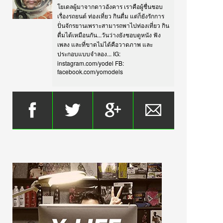
โยเดลผู้มาจากดาวอังคาร เราคือผู้ชื่นชอบ
เรื่องรถยนต์ ท่องเที่ยว กินดื่ม แต่ก็ยังรักการ
ปั่นจักรยานเพราะสามารถพาไปท่องเที่ยว กิน
ดื่มได้เหมือนกัน...วันว่างยังชอบดูหนัง ฟัง
เพลง และที่ขาดไม่ได้คือวาดภาพ และ
ประกอบแบบจำลอง... IG:
instagram.com/yodel FB:
facebook.com/yomodels