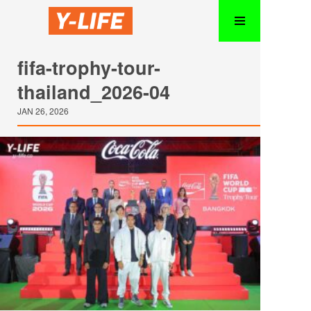
fifa-trophy-tour-
thailand_2026-04
JAN 26, 2026