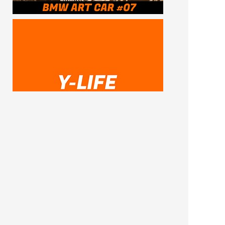
SUBSCRIBE ME
FOLLOW US