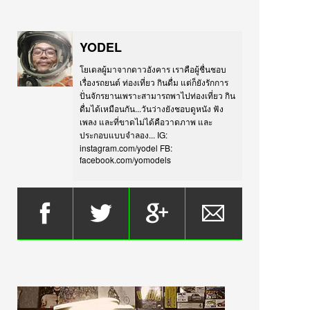
YODEL
โยเดลผู้มาจากดาวอังคาร เราคือผู้ชื่นชอบ
เรื่องรถยนต์ ท่องเที่ยว กินดื่ม แต่ก็ยังรักการ
ปั่นจักรยานเพราะสามารถพาไปท่องเที่ยว กิน
ดื่มได้เหมือนกัน...วันว่างยังชอบดูหนัง ฟัง
เพลง และที่ขาดไม่ได้คือวาดภาพ และ
ประกอบแบบจำลอง... IG:
instagram.com/yodel FB:
facebook.com/yomodels