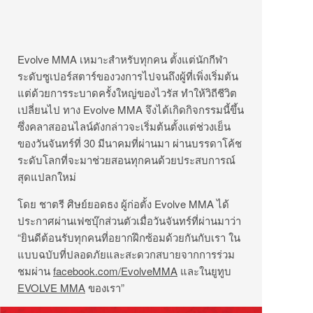
Evolve MMA เหมาะสำหรับทุกคน ตั้งแต่นักกีฬา
ระดับซูเปอร์สตาร์ของวงการไปจนถึงผู้ที่เพิ่งเริ่มต้น
แต่ด้วยการระบาดครั้งใหญ่ของไวรัส ทำให้วิถีชีวิต
เปลี่ยนไป ทาง Evolve MMA จึงได้เกิดกิจกรรมนี้ขึ้น
ซึ่งคลาสออนไลน์ดังกล่าวจะเริ่มต้นตั้งแต่ช่วงเย็น
ของวันจันทร์ที่ 30 มีนาคมที่ผ่านมา ผ่านบรรดาโค้ช
ระดับโลกที่จะมาช่วยสอนทุกคนด้วยประสบการณ์
สุดแปลกใหม่
โดย ชาตรี ศิษย์ยอดธง ผู้ก่อตั้ง Evolve MMA ได้
ประกาศผ่านเฟซบุ๊กส่วนตัวเมื่อวันจันทร์ที่ผ่านมาว่า
“ยินดีต้อนรับทุกคนที่อยากฝึกซ้อมด้วยกันกับเรา ใน
แบบฉบับที่ปลอดภัยและสะดวกสบายจากการร่วม
ชมผ่าน
facebook.com/EvolveMMA
และในยูทูบ
EVOLVE MMA
ของเรา”