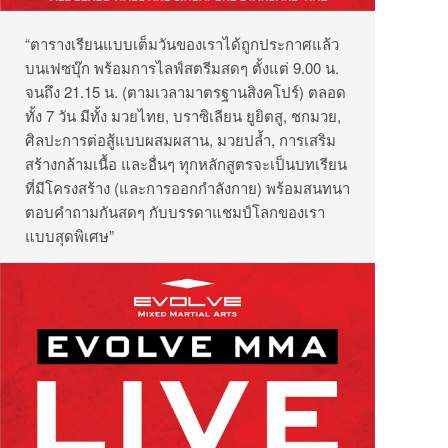
“ตารางเรียนแบบเต็มวันของเราได้ถูกประกาศแล้ว
บนเฟซบุ๊ก พร้อมการไลฟ์สตรีมสดๆ ตั้งแต่ 9.00 น.
จนถึง 21.15 น. (ตามเวลามาตรฐานสิงคโปร์) ตลอด
ทั้ง 7 วัน มีทั้ง มวยไทย, บราซิเลียน ยูยิตสู, ชกมวย,
ศิลปะการต่อสู้แบบผสมผสาน, มวยปล้ำ, การเสริม
สร้างกล้ามเนื้อ และอื่นๆ ทุกหลักสูตรจะเป็นบทเรียน
ที่มีโครงสร้าง (และการออกกำลังกาย) พร้อมสนทนา
ตอบคำถามกันสดๆ กับบรรดาแชมป์โลกของเรา
แบบสุดพิเศษ”