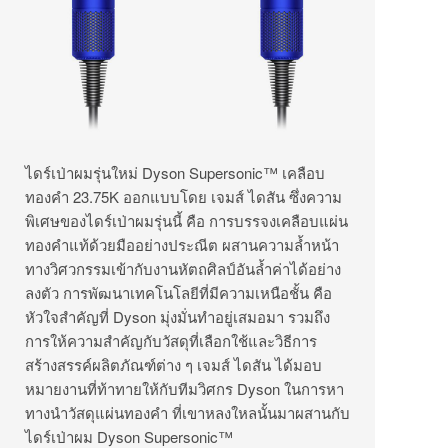
ไดร์เป่าผมรุ่นใหม่ Dyson Supersonic™ เคลือบ
ทองคำ 23.75K ออกแบบโดย เจมส์ ไดสัน ซึ่งความ
พิเศษของไดร์เป่าผมรุ่นนี้ คือ การบรรจงเคลือบแผ่น
ทองคำแท้ด้วยมืออย่างประณีต ผสานความล้ำหน้า
ทางวิศวกรรมเข้ากับงานหัตถศิลป์อันล้ำค่าได้อย่าง
ลงตัว การพัฒนาเทคโนโลยีที่มีความเหนือชั้น คือ
หัวใจสำคัญที่ Dyson มุ่งมั่นทำอยู่เสมอมา รวมถึง
การให้ความสำคัญกับวัสดุที่เลือกใช้และวิธีการ
สร้างสรรค์ผลิตภัณฑ์ต่าง ๆ เจมส์ ไดสัน ได้มอบ
หมายงานที่ท้าทายให้กับทีมวิศกร Dyson ในการหา
ทางนำวัสดุแผ่นทองคำ ที่เขาหลงใหลนั้นมาผสานกับ
ไดร์เป่าผม Dyson Supersonic™