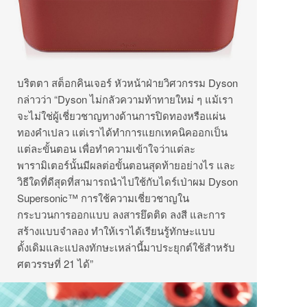
บริตตา สต็อกคินเจอร์ หัวหน้าฝ่ายวิศวกรรม Dyson
กล่าวว่า “Dyson ไม่กลัวความท้าทายใหม่ ๆ แม้เรา
จะไม่ใช่ผู้เชี่ยวชาญทางด้านการปิดทองหรือแผ่น
ทองคำเปลว แต่เราได้ทำการแยกเทคนิคออกเป็น
แต่ละขั้นตอน เพื่อทำความเข้าใจว่าแต่ละ
พารามิเตอร์นั้นมีผลต่อขั้นตอนสุดท้ายอย่างไร และ
วิธีใดที่ดีสุดที่สามารถนำไปใช้กับไดร์เป่าผม Dyson
Supersonic™ การใช้ความเชี่ยวชาญใน
กระบวนการออกแบบ ลงสารยึดติด ลงสี และการ
สร้างแบบจำลอง ทำให้เราได้เรียนรู้ทักษะแบบ
ดั้งเดิมและแปลงทักษะเหล่านี้มาประยุกต์ใช้สำหรับ
ศตวรรษที่ 21 ได้”