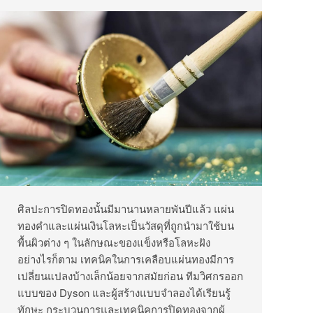
ศิลปะการปิดทองนั้นมีมานานหลายพันปีแล้ว แผ่น
ทองคำและแผ่นเงินโลหะเป็นวัสดุที่ถูกนำมาใช้บน
พื้นผิวต่าง ๆ ในลักษณะของแข็งหรือโลหะฝัง
อย่างไรก็ตาม เทคนิคในการเคลือบแผ่นทองมีการ
เปลี่ยนแปลงบ้างเล็กน้อยจากสมัยก่อน ทีมวิศกรออก
แบบของ Dyson และผู้สร้างแบบจำลองได้เรียนรู้
ทักษะ กระบวนการและเทคนิคการปิดทองจากผู้