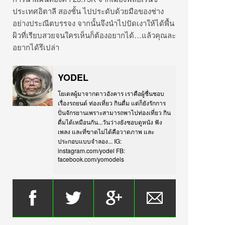
ประเทศอิตาลี สองชั้น ไปประดับด้วยมือของช่าง
อย่างประณีตบรรจง จากนั้นจึงนำไปปัดเงาให้ได้พื้น
ผิวที่เรียบสวยจนใครเห็นก็ต้องอยากได้…แล้วคุณละ
อยากได้รึเปล่า
YODEL
โยเดลผู้มาจากดาวอังคาร เราคือผู้ชื่นชอบ
เรื่องรถยนต์ ท่องเที่ยว กินดื่ม แต่ก็ยังรักการ
ปั่นจักรยานเพราะสามารถพาไปท่องเที่ยว กิน
ดื่มได้เหมือนกัน...วันว่างยังชอบดูหนัง ฟัง
เพลง และที่ขาดไม่ได้คือวาดภาพ และ
ประกอบแบบจำลอง... IG:
instagram.com/yodel FB:
facebook.com/yomodels