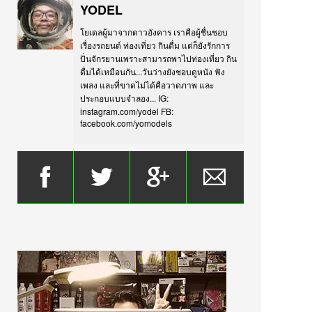
YODEL
โยเดลผู้มาจากดาวอังคาร เราคือผู้ชื่นชอบ
เรื่องรถยนต์ ท่องเที่ยว กินดื่ม แต่ก็ยังรักการ
ปั่นจักรยานเพราะสามารถพาไปท่องเที่ยว กิน
ดื่มได้เหมือนกัน...วันว่างยังชอบดูหนัง ฟัง
เพลง และที่ขาดไม่ได้คือวาดภาพ และ
ประกอบแบบจำลอง... IG:
instagram.com/yodel FB:
facebook.com/yomodels