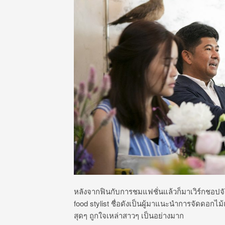
หลังจากฟินกับการชมแฟชั่นแล้วก็มาเวิร์กชอปจั
food stylist ชื่อดังเป็นผู้มาแนะนำการจัดดอกไม
สุดๆ ถูกใจเหล่าสาวๆ เป็นอย่างมาก