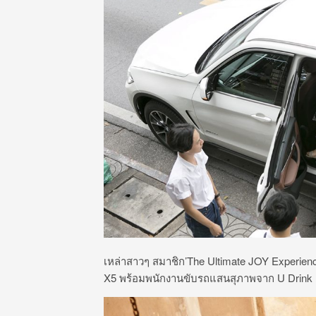
เหล่าสาวๆ สมาชิก’The Ultimate JOY Experience
X5 พร้อมพนักงานขับรถแสนสุภาพจาก U Drink I 