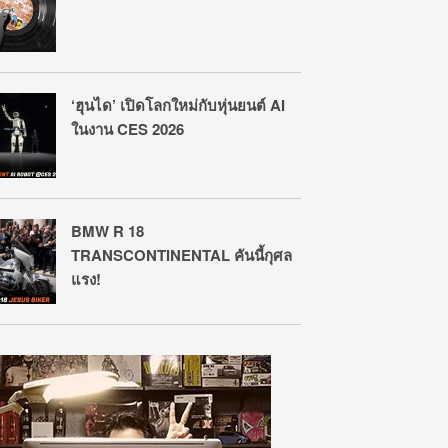
‘ฮุนได’ เปิดโลกใหม่กับหุ่นยนต์ AI
ในงาน CES 2026
BMW R 18
TRANSCONTINENTAL คันนี้กุศล
แรง!