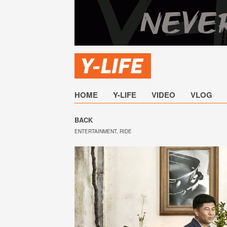
HOME
Y-LIFE
VIDEO
VLOG
BACK
ENTERTAINMENT
,
RIDE