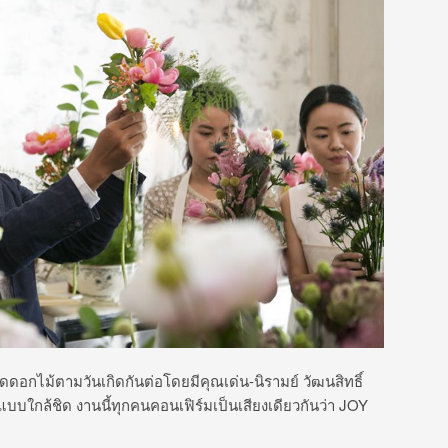
ดดอกไม้ตามวันเกิดกันต่อโดยมีคุณเด่น-นิรามย์ วัฒนสิทธิ์
้แบบใกล้ชิด งานนี้ทุกคนคอนเฟิร์มเป็นเสียงเดียวกันว่า JOY