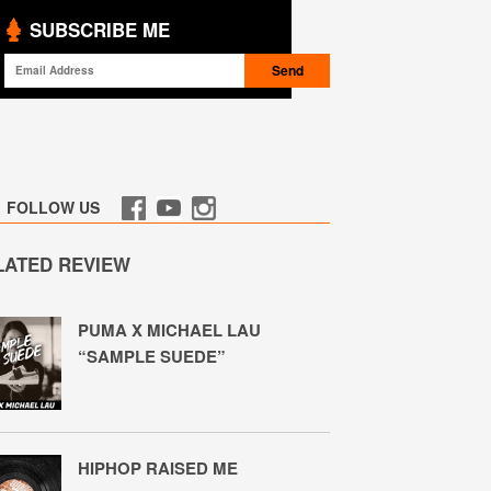
SUBSCRIBE ME
FOLLOW US
LATED REVIEW
PUMA X MICHAEL LAU
“SAMPLE SUEDE”
HIPHOP RAISED ME