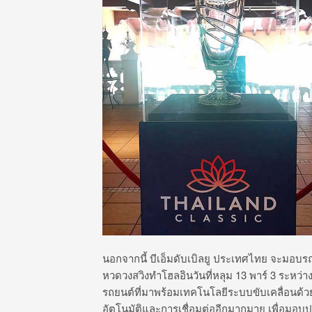
นอกจากนี้ บีเอ็มดับเบิลยู ประเทศไทย จะมอบรถยน
หวดวงสวิงทำโฮลอินวันที่หลุม 13 พาร์ 3 ระหว่าง
รถยนต์ที่มาพร้อมเทคโนโลยีระบบขับเคลื่อนด้วย
อัตโนมัติและการเชื่อมต่ออีกมากมาย เพื่อมอบปร