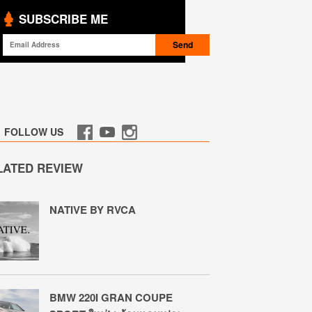
SUBSCRIBE ME
FOLLOW US
LATED REVIEW
NATIVE BY RVCA
BMW 220I GRAN COUPE