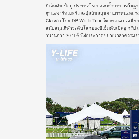
บีเอ็มดับเบิลยู ประเทศไทย ตอกย้ำบทบาทในฐา
ฐานะพาร์ทเนอร์และผู้สนับสนุนยานพาหนะอย่า
Classic โดย DP World Tour โดยความร่วมมืออย่า
สนับสนุนกีฬาระดับโลกของบีเอ็มดับเบิลยู กรุ๊ป
วนานกว่า 30 ปี ซึ่งได้ประกาศขยายเวลาความร่วมมือ