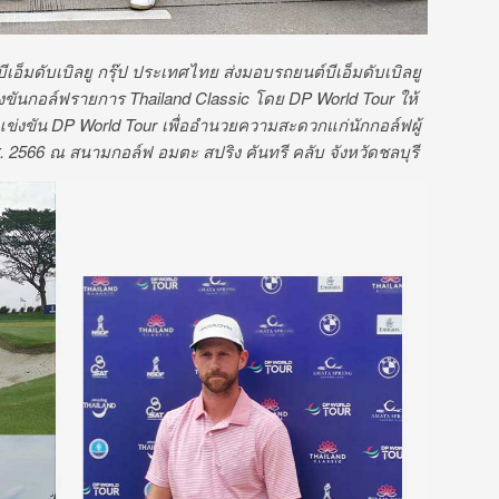
อ็มดับเบิลยู กรุ๊ป ประเทศไทย ส่งมอบรถยนต์บีเอ็มดับเบิลยู
่งขันกอล์ฟรายการ
Thailand Classic โดย DP World Tour ให้
รแข่งขัน DP World Tour เพื่ออำนวยความสะดวกแก่นักกอล์ฟผู้
พ.ศ. 2566 ณ สนามกอล์ฟ อมตะ สปริง คันทรี คลับ จังหวัดชลบุรี