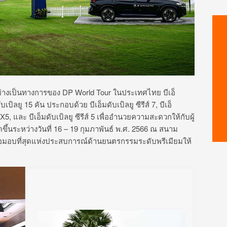
่างเป็นทางการของ DP World Tour ในประเทศไทย บีเอ็
ิลยู 15 คัน ประกอบด้วย บีเอ็มดับเบิลยู ซีรีส์ 7, บีเอ็
ู X5, และ บีเอ็มดับเบิลยู ซีรีส์ 5 เพื่ออำนวยความสะดวกให้กับผู้
ดขึ้นระหว่างวันที่ 16 – 19 กุมภาพันธ์ พ.ศ. 2566 ณ สนาม
เพื่อมอบที่สุดแห่งประสบการณ์ด้านยนตรกรรมระดับพรีเมียมให้