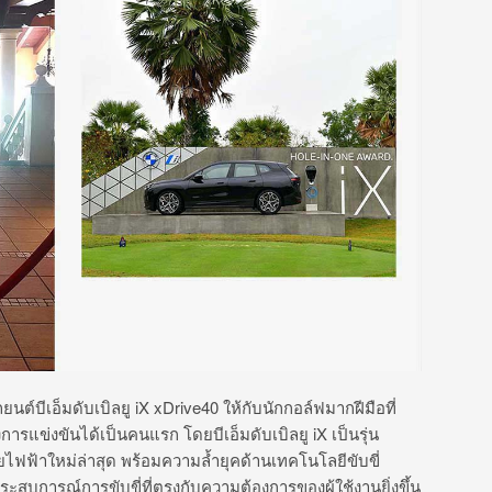
ต์บีเอ็มดับเบิลยู iX xDrive40 ให้กับนักกอล์ฟมากฝีมือที่
การแข่งขันได้เป็นคนแรก โดยบีเอ็มดับเบิลยู iX เป็นรุ่น
ไฟฟ้าใหม่ล่าสุด พร้อมความล้ำยุคด้านเทคโนโลยีขับขี่
ะสบการณ์การขับขี่ที่ตรงกับความต้องการของผู้ใช้งานยิ่งขึ้น