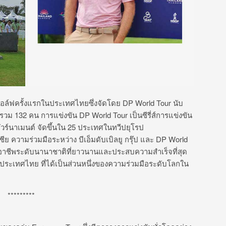
นกอล์ฟครั้งแรกในประเทศไทยซึ่งจัดโดย DP World Tour นับ
ล์ฟรวม 132 คน การแข่งขัน DP World Tour เป็นซีรี่ส์การแข่งขัน
วร์นาเมนต์ จัดขึ้นใน 25 ประเทศในทวีปยุโรป
 ความร่วมมือระหว่าง บีเอ็มดับเบิลยู กรุ๊ป และ DP World
ฟอาชีพระดับนานาชาติที่ยาวนานและประสบความสำเร็จที่สุด
ป ประเทศไทย ที่ได้เป็นส่วนหนึ่งของความร่วมมือระดับโลกใน
*********