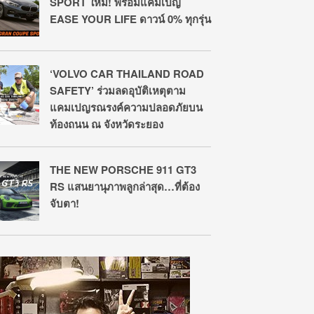
SPORT ใหม่! พร้อมแคมเปญ
EASE YOUR LIFE ดาวน์ 0% ทุกรุ่น
‘VOLVO CAR THAILAND ROAD
SAFETY’ ร่วมลดอุบัติเหตุตาม
แคมเปญรณรงค์ความปลอดภัยบน
ท้องถนน ณ จังหวัดระยอง
THE NEW PORSCHE 911 GT3
RS แสนยานุภาพลูกล่าสุด…ที่ต้อง
จับตา!