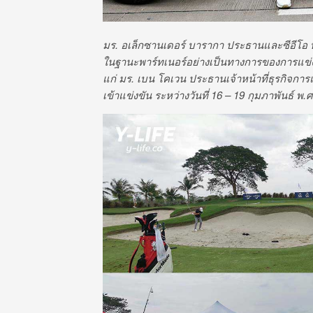
มร. อเล็กซานเดอร์ บารากา ประธานและซีอีโอ บีเ
ในฐานะพาร์ทเนอร์อย่างเป็นทางการของการแข
แก่ มร. เบน โคเวน ประธานเจ้าหน้าที่ธุรกิจกา
เข้าแข่งขัน ระหว่างวันที่ 16 – 19 กุมภาพันธ์ 